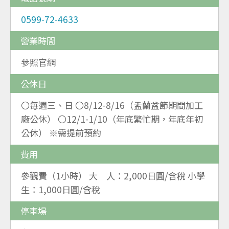
0599-72-4633
營業時間
參照官網
公休日
〇毎週三、日 〇8/12-8/16（盂蘭盆節期間加工
廠公休） 〇12/1-1/10（年底繁忙期，年底年初
公休） ※需提前預約
費用
參觀費（1小時） 大 人：2,000日圓/含稅 小學
生：1,000日圓/含稅
停車場