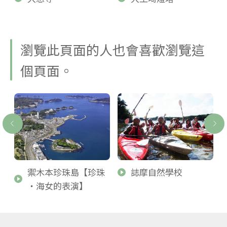
瀏覽此頁面的人也會喜歡瀏覽這
個頁面。
禦木本珍珠島【珍珠
誌摩自然學校
・海女的表演】