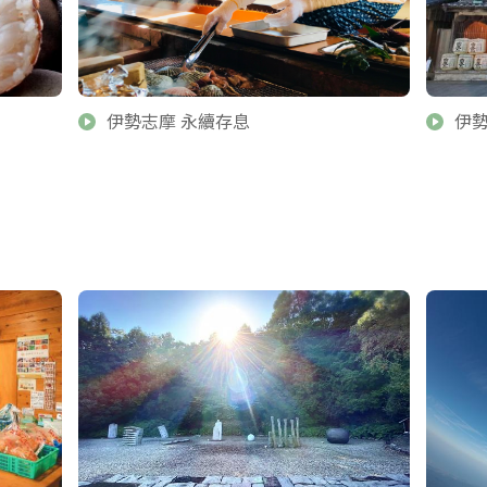
伊勢志摩 永續存息
伊