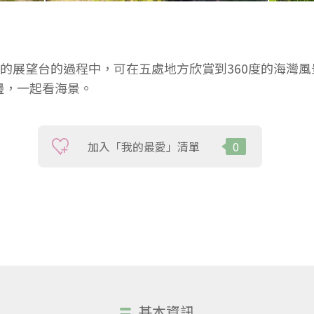
度的展望台的過程中，可在五處地方欣賞到360度的海灣
邊，一起看海景。
加入「我的最愛」清單
0
基本資訊