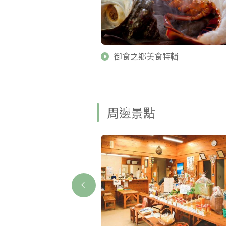
御食之鄉美食特輯
周邊景點