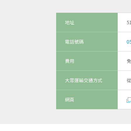
地址
5
電話號碼
0
費用
大眾運輸交通方式
網頁