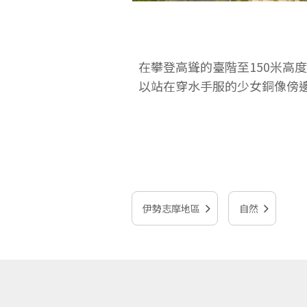
在攀登高聳的臺階至150米高
以站在穿水手服的少女銅像傍
伊勢志摩地區
自然