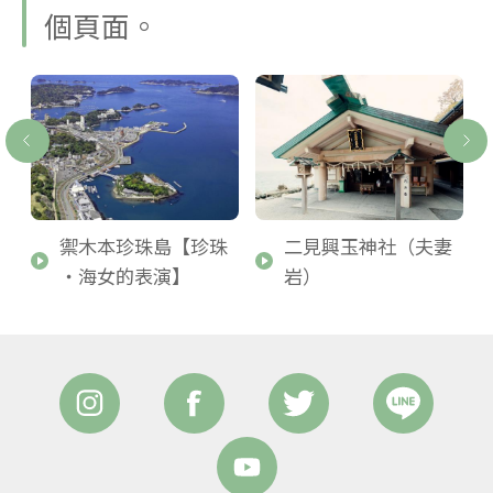
個頁面。
禦木本珍珠島【珍珠
二見興玉神社（夫妻
・海女的表演】
岩）