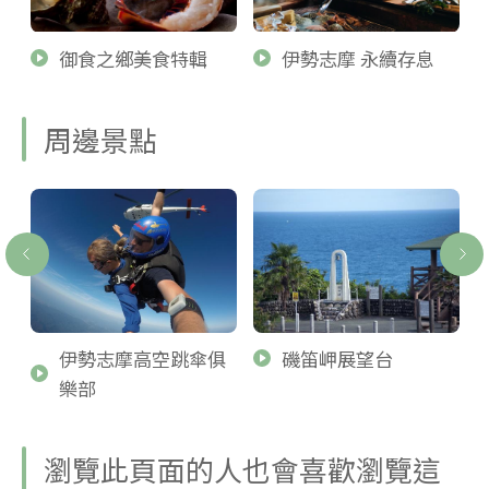
御食之鄉美食特輯
伊勢志摩 永續存息
周邊景點
伊勢志摩高空跳傘俱
磯笛岬展望台
樂部
瀏覽此頁面的人也會喜歡瀏覽這