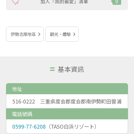
加入「我的最愛」清單
0
伊勢志摩地區
觀光‧體驗
基本資訊
地址
516-0222 三重県度会郡度会郡南伊勢町田曽浦
電話號碼
0599-77-6208
（TASO白浜リゾート）