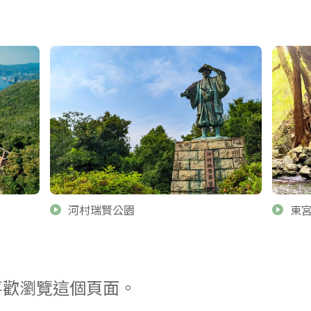
河村瑞賢公園
東
喜歡瀏覽這個頁面。