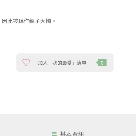
，因此被稱作親子大橋。
加入「我的最愛」清單
0
基本資訊