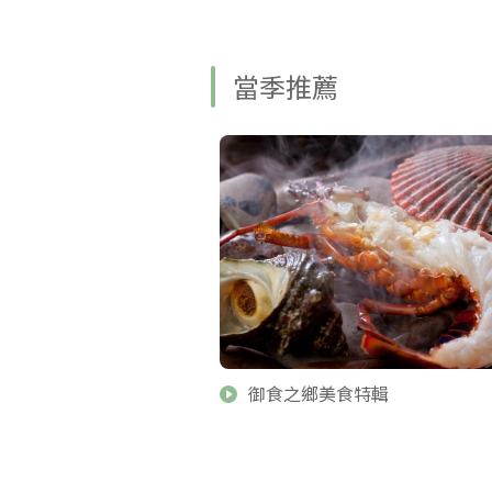
當季推薦
御食之鄉美食特輯