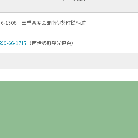
16-1306 三重県度会郡南伊勢町慥柄浦
599-66-1717
（南伊勢町観光協会）