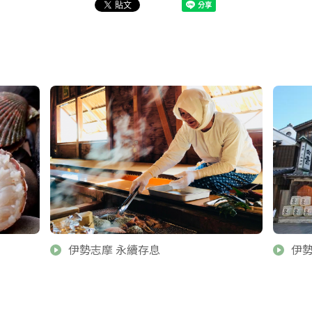
伊勢志摩 永續存息
伊