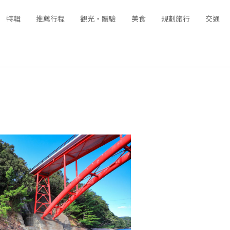
特輯
推薦行程
觀光‧體驗
美食
規劃旅行
交通