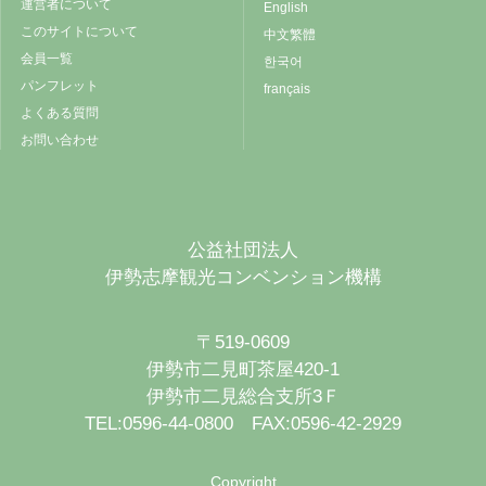
運営者について
English
このサイトについて
中文繁體
会員一覧
한국어
パンフレット
français
よくある質問
お問い合わせ
公益社団法人
伊勢志摩観光コンベンション機構
〒519-0609
伊勢市二見町茶屋420-1
伊勢市二見総合支所3Ｆ
TEL:0596-44-0800 FAX:0596-42-2929
Copyright