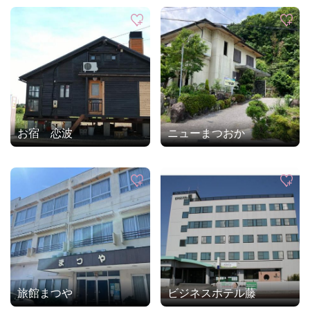
お宿 恋波
ニューまつおか
旅館まつや
ビジネスホテル藤