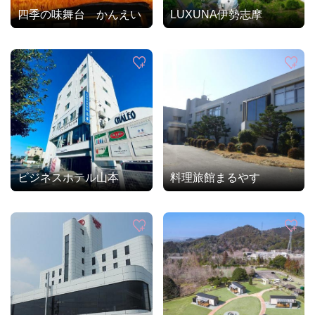
四季の味舞台 かんえい
LUXUNA伊勢志摩
ビジネスホテル山本
料理旅館まるやす