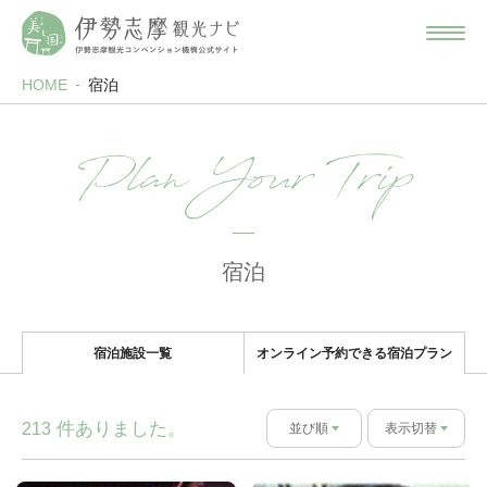
HOME
宿泊
Plan Your Trip
宿泊
宿泊施設一覧
オンライン予約できる宿泊プラン
件ありました。
213
並び順
表示切替