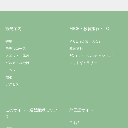
観光案内
MICE・教育旅行・FC
特集
MICE（会議・大会）
モデルコース
教育旅行
スポット・体験
FC（フィルムコミッション）
グルメ・みやげ
フォトギャラリー
イベント
宿泊
アクセス
このサイト・運営組織につい
外国語サイト
て
日本語