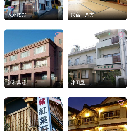
大來旅館
民宿 八方
新和具荘
津田屋