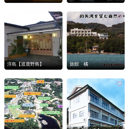
浮島【渡鹿野島】
旅館 橘