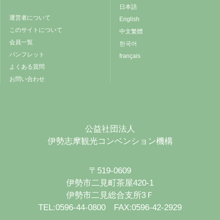
日本語
運営者について
English
このサイトについて
中文繁體
会員一覧
한국어
パンフレット
français
よくある質問
お問い合わせ
公益社団法人
伊勢志摩観光コンベンション機構
〒519-0609
伊勢市二見町茶屋420-1
伊勢市二見総合支所3Ｆ
TEL:0596-44-0800 FAX:0596-42-2929