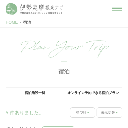
HOME
宿泊
Plan Your Trip
宿泊
宿泊施設一覧
オンライン予約できる宿泊プラン
件ありました。
5
並び順
表示切替