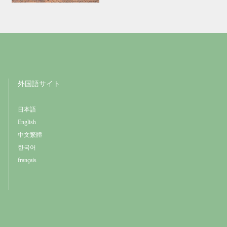
外国語サイト
日本語
English
中文繁體
한국어
français