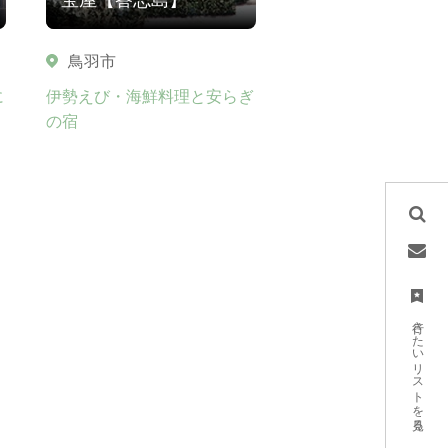
鳥羽市
に
伊勢えび・海鮮料理と安らぎ
の宿
行きたいリストを見る