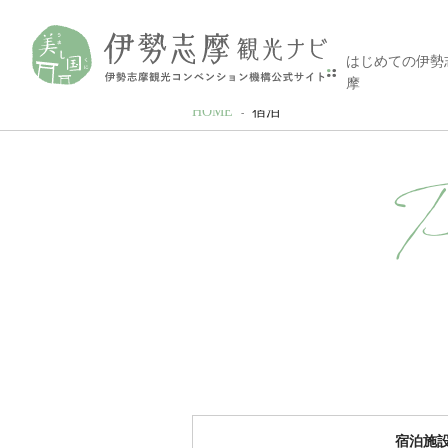
はじめての伊勢
摩
HOME
宿泊
P
宿泊施