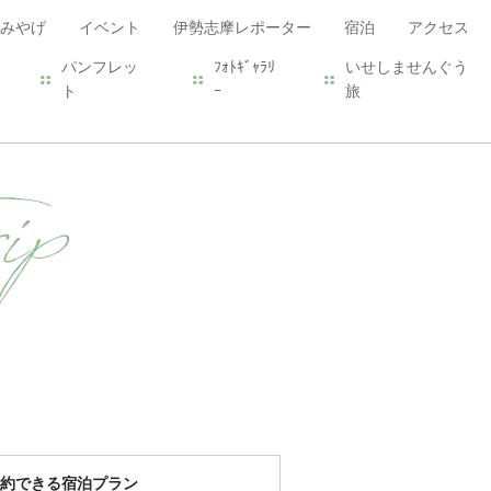
みやげ
イベント
伊勢志摩レポーター
宿泊
アクセス
パンフレッ
ﾌｫﾄｷﾞｬﾗﾘ
いせしませんぐう
ト
ｰ
旅
ip
約できる宿泊プラン