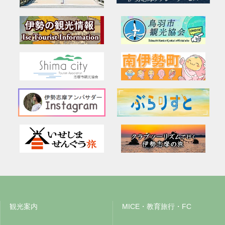
観光案内
MICE・教育旅行・FC