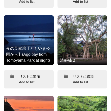
Add to list
Add to list
夜の英虞湾【ともやま公
園から】(Ago bay from
Tomoyama Park at night)
清盛楠２
リストに追加
リストに追加
Add to list
Add to list