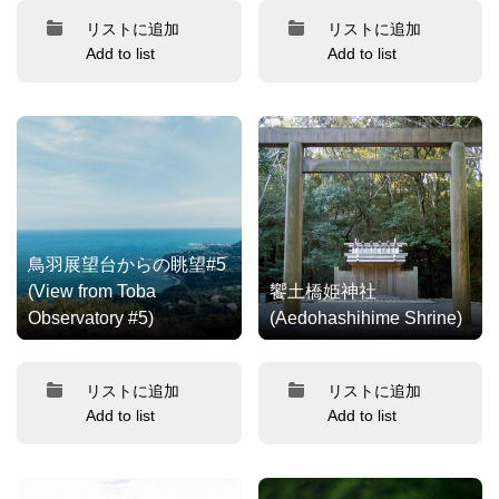
リストに追加
リストに追加
Add to list
Add to list
鳥羽展望台からの眺望#5
(View from Toba
饗土橋姫神社
Observatory #5)
(Aedohashihime Shrine)
リストに追加
リストに追加
Add to list
Add to list