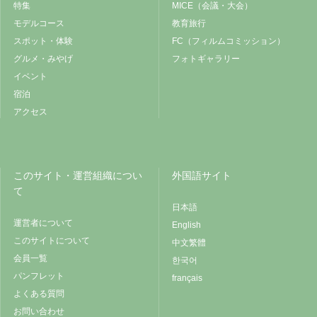
特集
MICE（会議・大会）
モデルコース
教育旅行
スポット・体験
FC（フィルムコミッション）
グルメ・みやげ
フォトギャラリー
イベント
宿泊
アクセス
このサイト・運営組織につい
外国語サイト
て
日本語
運営者について
English
このサイトについて
中文繁體
会員一覧
한국어
パンフレット
français
よくある質問
お問い合わせ