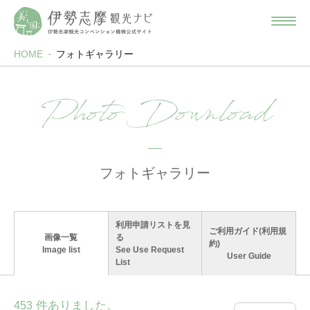
HOME
フォトギャラリー
Photo Download
フォトギャラリー
利用申請リストを見
ご利用ガイド(利用規
画像一覧
る
約)
Image list
See Use Request
User Guide
List
件ありました。
453