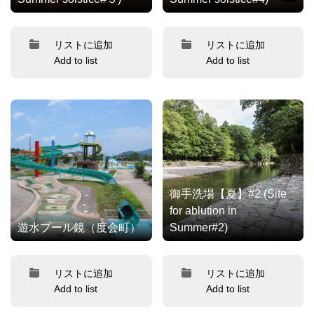
リストに追加
リストに追加
Add to list
Add to list
御手洗場【夏】#2 (Site
for ablution in
遊水プール鏡（度会町）
Summer#2)
リストに追加
リストに追加
Add to list
Add to list