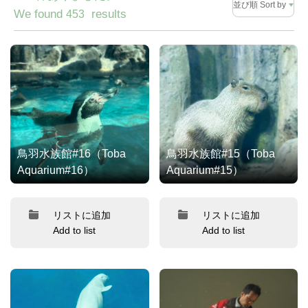
並び順 Sort by
We found
results
453
鳥羽水族館#16（Toba
鳥羽水族館#15（Toba
Aquarium#16）
Aquarium#15）
リストに追加
リストに追加
Add to list
Add to list