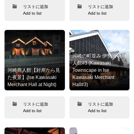
リストに追加
リストに追加
Add to list
Add to list
河崎の町並み 伊勢河崎商
人館#3 (Kawasaki
河崎商人館【対岸から見
Townscape in Ise
た夜景】(Ise Kawasaki
Kawasaki Merchant
Merchant Hall at Night)
Hall#3)
リストに追加
リストに追加
Add to list
Add to list