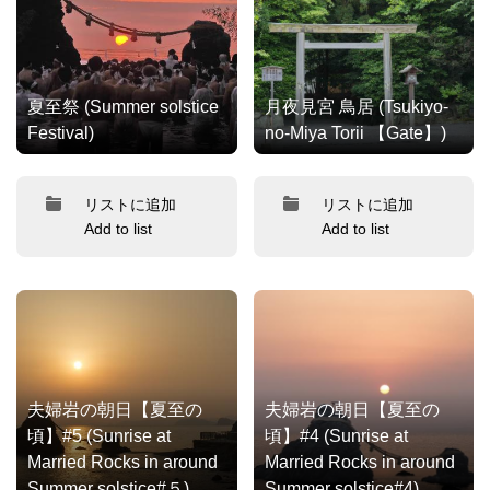
夏至祭 (Summer solstice
月夜見宮 鳥居 (Tsukiyo-
Festival)
no-Miya Torii 【Gate】)
リストに追加
リストに追加
Add to list
Add to list
夫婦岩の朝日【夏至の
夫婦岩の朝日【夏至の
頃】#5 (Sunrise at
頃】#4 (Sunrise at
Married Rocks in around
Married Rocks in around
Summer solstice#５)
Summer solstice#4)