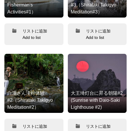
Fisherman's
#3（Shirataki Takigyo
Activities#1）
Meditation#3）
リストに追加
リストに追加
Add to list
Add to list
白瀧さん滝行体験
大王埼灯台に昇る朝陽#2
#2（Shirataki Takigyo
(Sunrise with Daio-Saki
Meditation#2）
Lighthouse #2)
リストに追加
リストに追加