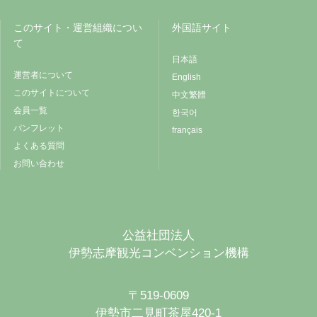
このサイト・運営組織につい
外国語サイト
て
日本語
運営者について
English
このサイトについて
中文繁體
会員一覧
한국어
パンフレット
français
よくある質問
お問い合わせ
公益社団法人
伊勢志摩観光コンベンション機構
〒519-0609
伊勢市二見町茶屋420-1