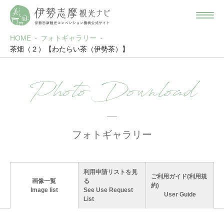
HOME
フォトギャラリー
茶畑（２）【わたらい茶（伊勢茶）】
Photo Download
フォトギャラリー
利用申請リストを見
ご利用ガイド(利用規
画像一覧
る
約)
Image list
See Use Request
User Guide
List