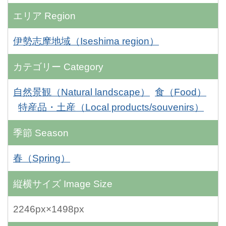
エリア
Region
伊勢志摩地域（Iseshima region）
カテゴリー
Category
自然景観（Natural landscape）
食（Food）
特産品・土産（Local products/souvenirs）
季節
Season
春（Spring）
縦横サイズ
Image Size
2246px×1498px