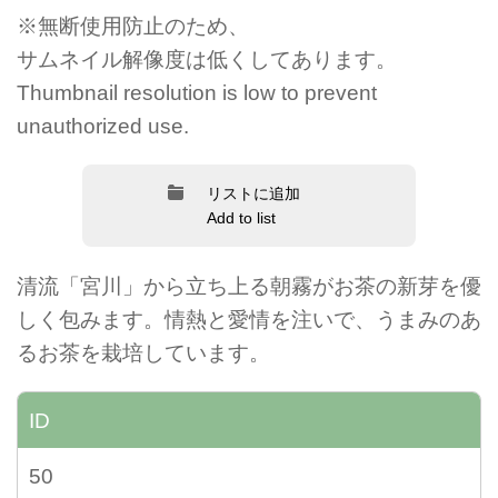
※無断使用防止のため、
サムネイル解像度は低くしてあります。
Thumbnail resolution is low to prevent
unauthorized use.
リストに追加
Add to list
清流「宮川」から立ち上る朝霧がお茶の新芽を優
しく包みます。情熱と愛情を注いで、うまみのあ
るお茶を栽培しています。
ID
50