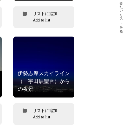
行きたいリストを見る
リストに追加
Add to list
伊勢志摩スカイライン
（一宇田展望台）から
の夜景
リストに追加
Add to list