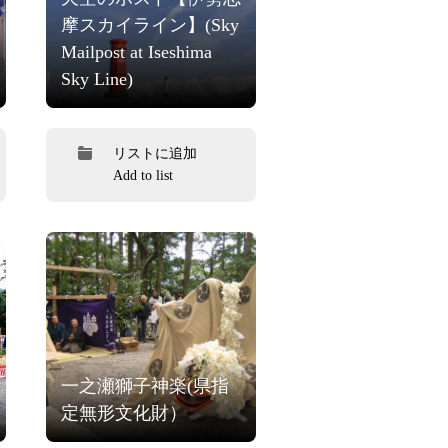
摩スカイライン】(Sky
Mailpost at Iseshima
Sky Line)
リストに追加
Add to list
一之瀬獅子神楽(県指
定無形文化財）