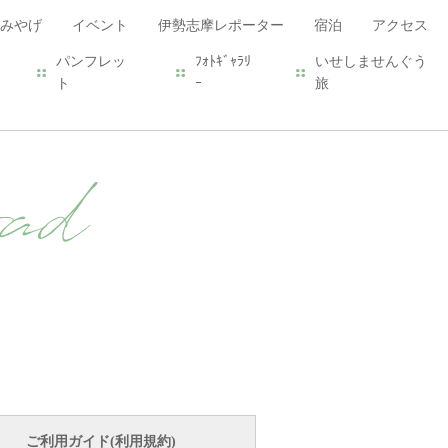
みやげ
イベント
伊勢志摩レポーター
宿泊
アクセス
パンフレッ
ﾌｫﾄｷﾞｬﾗﾘ
いせしませんぐう
ト
ｰ
旅
ad
ご利用ガイド(利用規約)