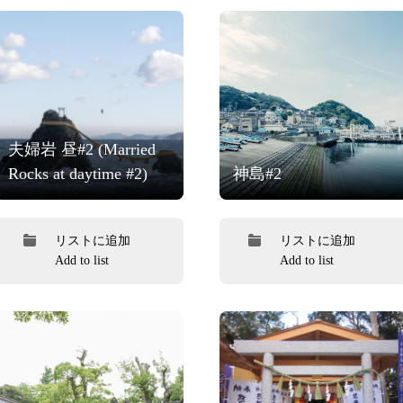
夫婦岩 昼#2 (Married
Rocks at daytime #2)
神島#2
リストに追加
リストに追加
Add to list
Add to list