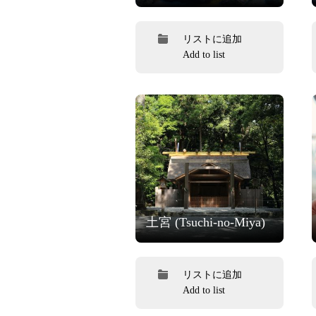
リストに追加
Add to list
土宮 (Tsuchi-no-Miya)
リストに追加
Add to list