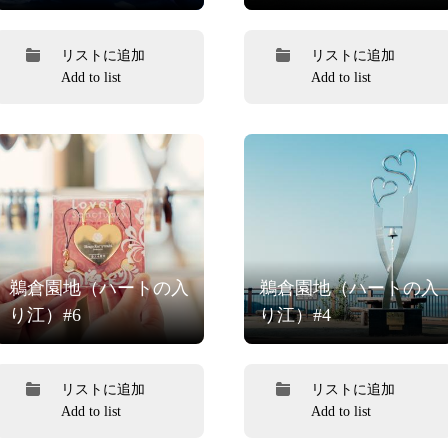
リストに追加
リストに追加
Add to list
Add to list
鵜倉園地（ハートの入
鵜倉園地（ハートの入
り江）#6
り江）#4
リストに追加
リストに追加
Add to list
Add to list