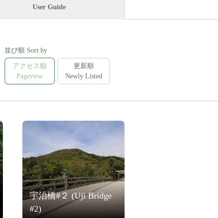
User Guide
並び順 Sort by
アクセス順
更新順
Pageview
Newly Listed
宇治橋#２ (Uji Bridge
#2)