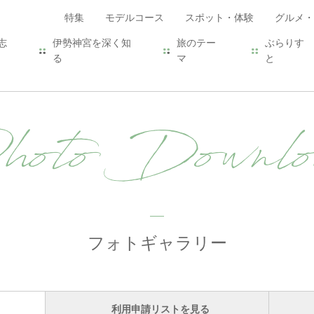
特集
モデルコース
スポット・体験
グルメ・
志
伊勢神宮を深く知
旅のテー
ぶらりす
る
マ
と
hoto Downlo
フォトギャラリー
利用申請リストを見る