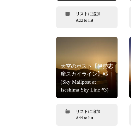
リストに追加
Add to list
天空のポスト【伊勢志
摩スカイライン】#3
(Sky Mailpost at
Iseshima Sky Line #3)
リストに追加
Add to list