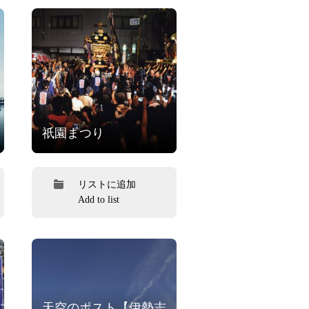
祇園まつり
リストに追加
Add to list
天空のポスト【伊勢志