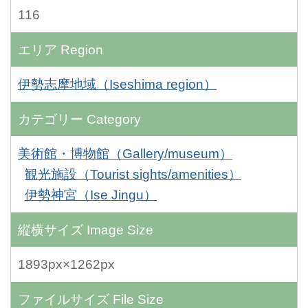
116
エリア
Region
伊勢志摩地域（Iseshima region）
カテゴリー
Category
美術館・博物館（Gallery/museum）
観光施設（Tourist sights/amenities）
伊勢神宮（Ise Jingu）
縦横サイズ
Image Size
1893px×1262px
ファイルサイズ
File Size