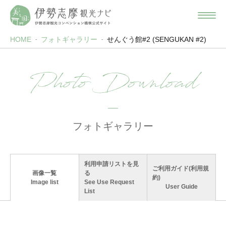
HOME
フォトギャラリー
せんぐう館#2 (SENGUKAN #2)
Photo Download
フォトギャラリー
利用申請リストを見
ご利用ガイド(利用規
画像一覧
る
約)
Image list
See Use Request
User Guide
List