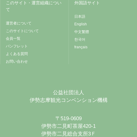
このサイト・運営組織につい
外国語サイト
て
日本語
運営者について
English
このサイトについて
中文繁體
会員一覧
한국어
パンフレット
français
よくある質問
お問い合わせ
公益社団法人
伊勢志摩観光コンベンション機構
〒519-0609
伊勢市二見町茶屋420-1
伊勢市二見総合支所3Ｆ