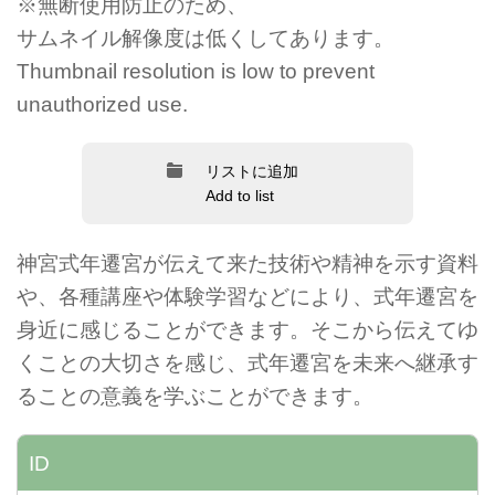
※無断使用防止のため、
サムネイル解像度は低くしてあります。
Thumbnail resolution is low to prevent
unauthorized use.
リストに追加
Add to list
神宮式年遷宮が伝えて来た技術や精神を示す資料
や、各種講座や体験学習などにより、式年遷宮を
身近に感じることができます。そこから伝えてゆ
くことの大切さを感じ、式年遷宮を未来へ継承す
ることの意義を学ぶことができます。
ID