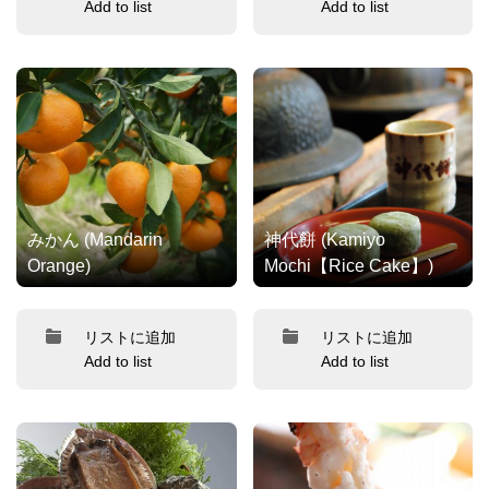
Add to list
Add to list
みかん (Mandarin
神代餅 (Kamiyo
Orange)
Mochi【Rice Cake】)
リストに追加
リストに追加
Add to list
Add to list