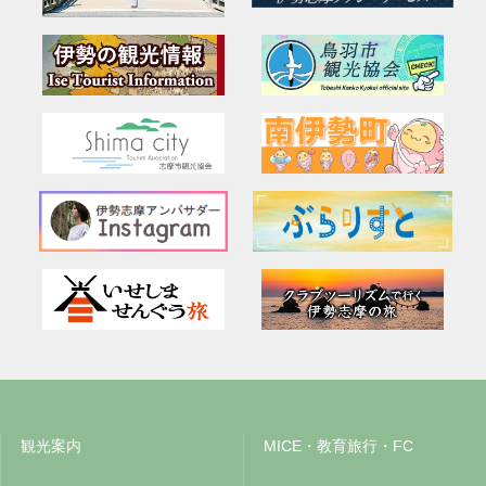
観光案内
MICE・教育旅行・FC