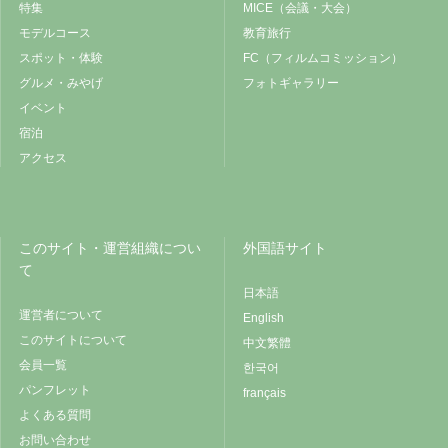
特集
MICE（会議・大会）
モデルコース
教育旅行
スポット・体験
FC（フィルムコミッション）
グルメ・みやげ
フォトギャラリー
イベント
宿泊
アクセス
このサイト・運営組織につい
外国語サイト
て
日本語
運営者について
English
このサイトについて
中文繁體
会員一覧
한국어
パンフレット
français
よくある質問
お問い合わせ