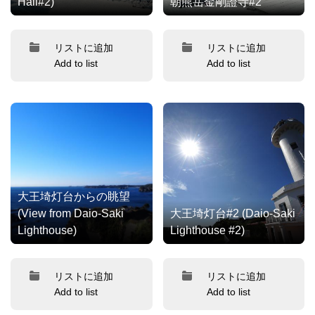
Hall#2)
朝熊岳金剛證寺#2
リストに追加
リストに追加
Add to list
Add to list
大王埼灯台からの眺望
(View from Daio-Saki
大王埼灯台#2 (Daio-Saki
Lighthouse)
Lighthouse #2)
リストに追加
リストに追加
Add to list
Add to list