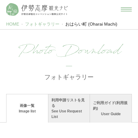
HOME
フォトギャラリー
おはらい町 (Oharai Machi)
Photo Download
フォトギャラリー
利用申請リストを見
ご利用ガイド(利用規
画像一覧
る
約)
Image list
See Use Request
User Guide
List