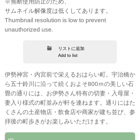
※無断使用防止のため、
サムネイル解像度は低くしてあります。
Thumbnail resolution is low to prevent
unauthorized use.
リストに追加
Add to list
伊勢神宮・内宮前で栄えるおはらい町。宇治橋か
ら五十鈴川に沿って続くおよそ800ｍの美しい石
畳の通りには、お伊勢さん特有の切妻・入母屋・
妻入り様式の町並みが軒を連ねます。通りにはた
くさんの土産物店・飲食店や商家が建ち並び、参
拝後の町歩きがお楽しみいただけます。