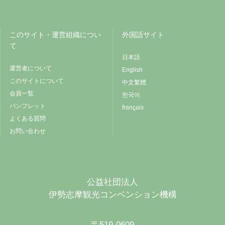
このサイト・運営組織につい
外国語サイト
て
日本語
運営者について
English
このサイトについて
中文繁體
会員一覧
한국어
パンフレット
français
よくある質問
お問い合わせ
公益社団法人
伊勢志摩観光コンベンション機構
〒519-0609