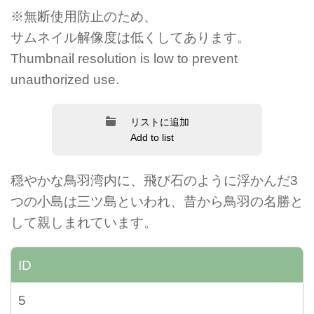
※無断使用防止のため、
サムネイル解像度は低くしてあります。
Thumbnail resolution is low to prevent
unauthorized use.
リストに追加
Add to list
穏やかな鳥羽湾内に、飛び石のように浮かんだ3
つの小島は三ツ島といわれ、昔から鳥羽の名勝と
して親しまれています。
ID
5