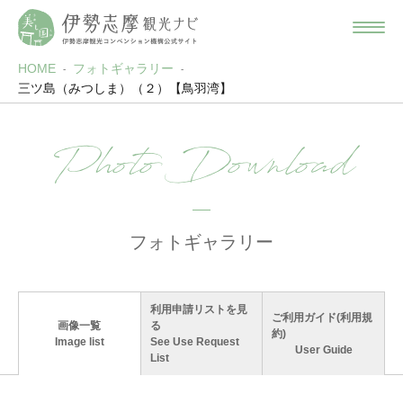
HOME
フォトギャラリー
三ツ島（みつしま）（２）【鳥羽湾】
Photo Download
フォトギャラリー
利用申請リストを見
ご利用ガイド(利用規
画像一覧
る
約)
Image list
See Use Request
User Guide
List