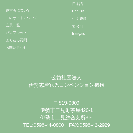
日本語
運営者について
English
このサイトについて
中文繁體
会員一覧
한국어
パンフレット
français
よくある質問
お問い合わせ
公益社団法人
伊勢志摩観光コンベンション機構
〒519-0609
伊勢市二見町茶屋420-1
伊勢市二見総合支所3Ｆ
TEL:0596-44-0800 FAX:0596-42-2929