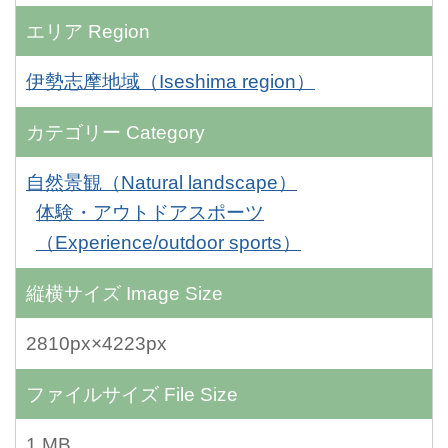
エリア
Region
伊勢志摩地域（Iseshima region）
カテゴリー
Category
自然景観（Natural landscape）
体験・アウトドアスポーツ
（Experience/outdoor sports）
縦横サイズ
Image Size
2810px×4223px
ファイルサイズ
File Size
1 MB