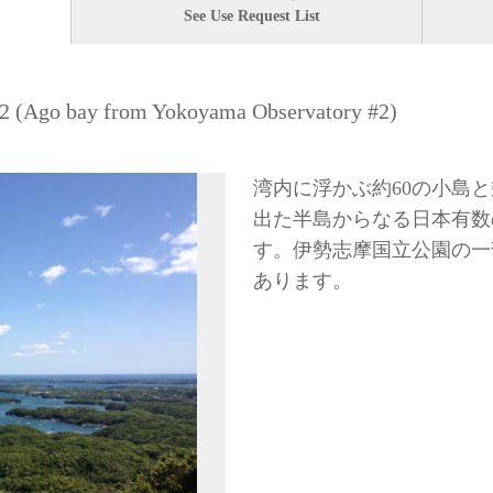
See Use Request List
ay from Yokoyama Observatory #2)
湾内に浮かぶ約60の小島
出た半島からなる日本有数
す。伊勢志摩国立公園の一
あります。