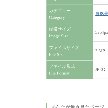
カテゴリー
自然景観（
Category
縦横サイズ
3264p
Image Size
ファイルサイズ
3 MB
File Size
ファイル形式
JPEG
File Format
あなたが最近見たページ