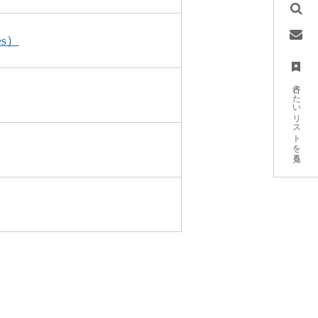
es）
行きたいリストを見る