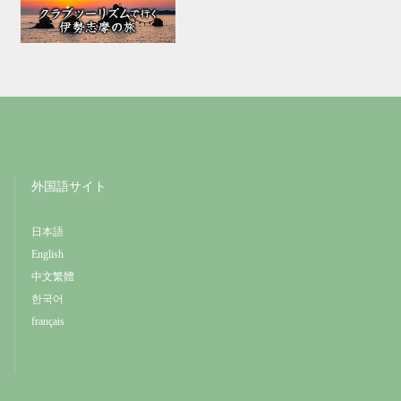
外国語サイト
日本語
English
中文繁體
한국어
français