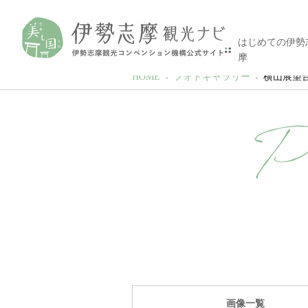
はじめての伊勢
摩
HOME
フォトギャラリー
横山展望台から見
P
画像一覧