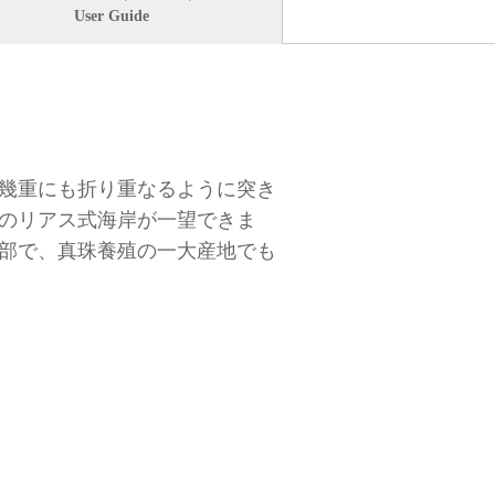
User Guide
と幾重にも折り重なるように突き
のリアス式海岸が一望できま
部で、真珠養殖の一大産地でも