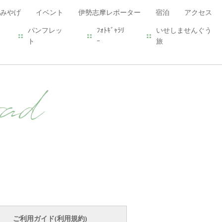
みやげ
イベント
伊勢志摩レポーター
宿泊
アクセス
パンフレッ
ﾌｫﾄｷﾞｬﾗﾘ
いせしませんぐう
ト
ｰ
旅
ad
ご利用ガイド(利用規約)