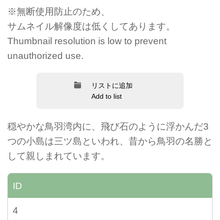
※無断使用防止のため、
サムネイル解像度は低くしてあります。
Thumbnail resolution is low to prevent
unauthorized use.
リストに追加
Add to list
穏やかな鳥羽湾内に、飛び石のように浮かんだ3
つの小島は三ツ島といわれ、昔から鳥羽の名勝と
して親しまれています。
ID
4