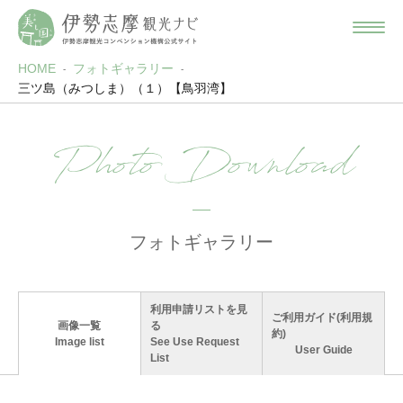
HOME
フォトギャラリー
三ツ島（みつしま）（１）【鳥羽湾】
Photo Download
フォトギャラリー
利用申請リストを見
ご利用ガイド(利用規
画像一覧
る
約)
Image list
See Use Request
User Guide
List