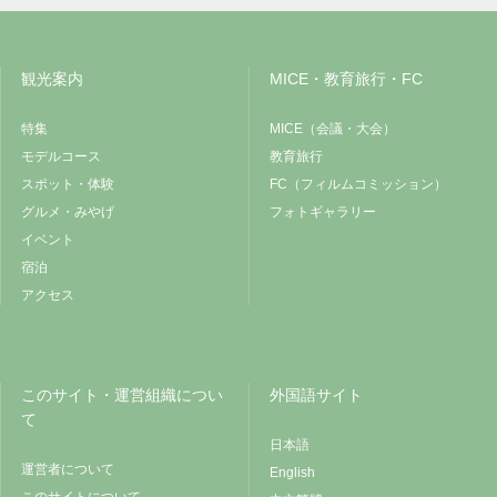
観光案内
MICE・教育旅行・FC
特集
MICE（会議・大会）
モデルコース
教育旅行
スポット・体験
FC（フィルムコミッション）
グルメ・みやげ
フォトギャラリー
イベント
宿泊
アクセス
このサイト・運営組織につい
外国語サイト
て
日本語
運営者について
English