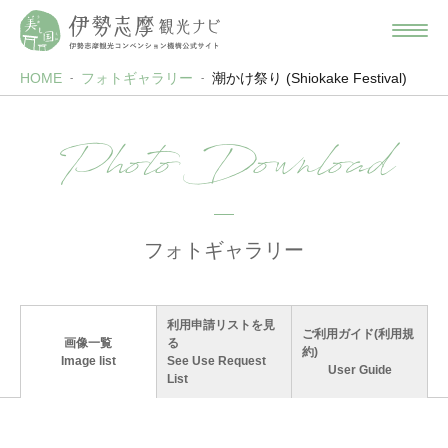
HOME
フォトギャラリー
潮かけ祭り (Shiokake Festival)
Photo Download
フォトギャラリー
利用申請リストを見
ご利用ガイド(利用規
画像一覧
る
約)
Image list
See Use Request
User Guide
List