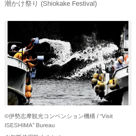
潮かけ祭り (Shiokake Festival)
©伊勢志摩観光コンベンション機構 / “Visit
ISESHIMA” Bureau