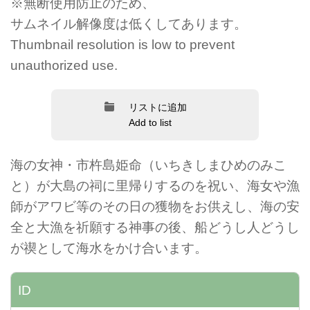
※無断使用防止のため、
サムネイル解像度は低くしてあります。
Thumbnail resolution is low to prevent
unauthorized use.
リストに追加
Add to list
海の女神・市杵島姫命（いちきしまひめのみこ
と）が大島の祠に里帰りするのを祝い、海女や漁
師がアワビ等のその日の獲物をお供えし、海の安
全と大漁を祈願する神事の後、船どうし人どうし
が禊として海水をかけ合います。
ID