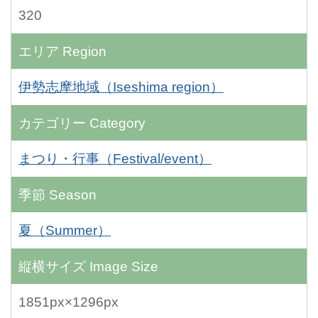
320
エリア
Region
伊勢志摩地域（Iseshima region）
カテゴリー
Category
まつり・行事（Festival/event）
季節
Season
夏（Summer）
縦横サイズ
Image Size
1851px×1296px