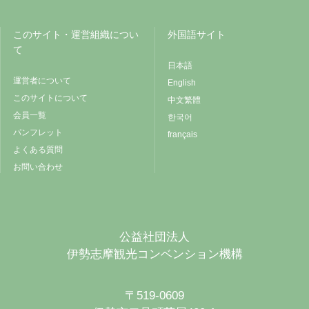
このサイト・運営組織につい
外国語サイト
て
日本語
運営者について
English
このサイトについて
中文繁體
会員一覧
한국어
パンフレット
français
よくある質問
お問い合わせ
公益社団法人
伊勢志摩観光コンベンション機構
〒519-0609