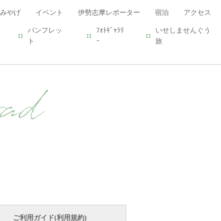
みやげ
イベント
伊勢志摩レポーター
宿泊
アクセス
パンフレッ
ﾌｫﾄｷﾞｬﾗﾘ
いせしませんぐう
ト
ｰ
旅
ad
ご利用ガイド(利用規約)