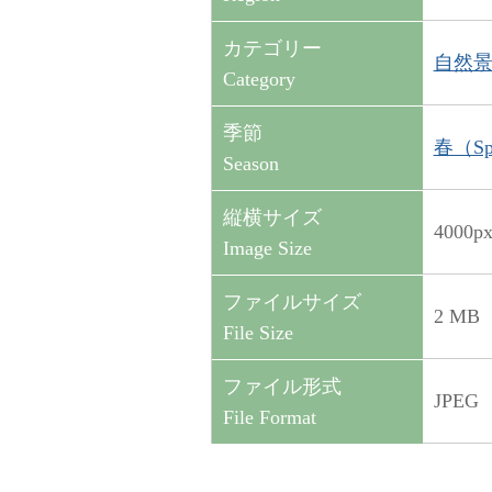
カテゴリー
自然景観（
Category
季節
春（Sp
Season
縦横サイズ
4000p
Image Size
ファイルサイズ
2 MB
File Size
ファイル形式
JPEG
File Format