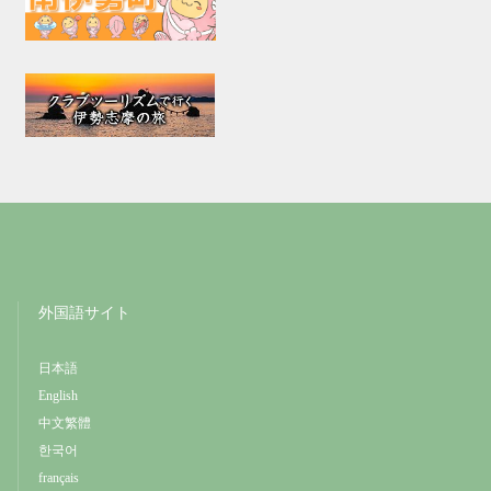
外国語サイト
日本語
English
中文繁體
한국어
français