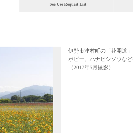
See Use Request List
伊勢市津村町の「花開道」
ポピー、ハナビシソウなど
（2017年5月撮影）