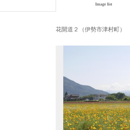
Image list
花開道２（伊勢市津村町）