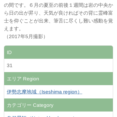
の間です。６月の夏至の前後１週間は岩の中央か
ら日の出が昇り、天気が良ければその背に霊峰富
士を仰ぐことが出来、筆舌に尽くし難い感動を覚
えます。
（2017年5月撮影）
ID
31
エリア
Region
伊勢志摩地域（Iseshima region）
カテゴリー
Category