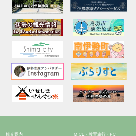
観光案内
MICE・教育旅行・FC