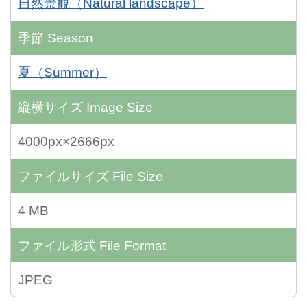
自然景観（Natural landscape）
季節
Season
夏（Summer）
縦横サイズ
Image Size
4000px×2666px
ファイルサイズ
File Size
4 MB
ファイル形式
File Format
JPEG