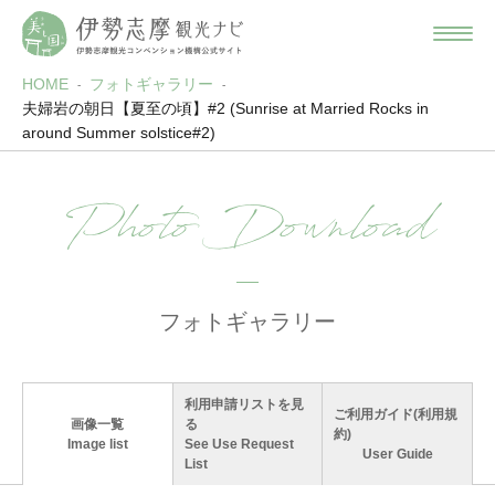
HOME
フォトギャラリー
夫婦岩の朝日【夏至の頃】#2 (Sunrise at Married Rocks in
around Summer solstice#2)
Photo Download
フォトギャラリー
利用申請リストを見
ご利用ガイド(利用規
画像一覧
る
約)
Image list
See Use Request
User Guide
List