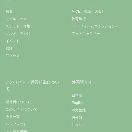
特集
MICE（会議・大会）
モデルコース
教育旅行
スポット・体験
FC（フィルムコミッション）
グルメ・みやげ
フォトギャラリー
イベント
宿泊
アクセス
このサイト・運営組織につい
外国語サイト
て
日本語
運営者について
English
このサイトについて
中文繁體
会員一覧
한국어
パンフレット
français
よくある質問