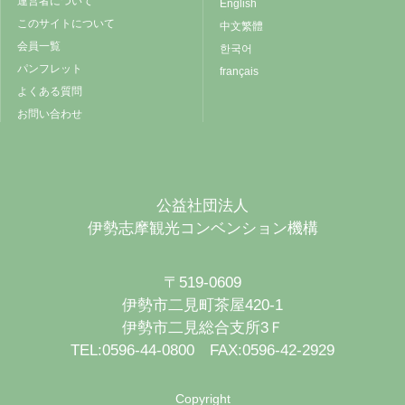
運営者について
English
このサイトについて
中文繁體
会員一覧
한국어
パンフレット
français
よくある質問
お問い合わせ
公益社団法人
伊勢志摩観光コンベンション機構
〒519-0609
伊勢市二見町茶屋420-1
伊勢市二見総合支所3Ｆ
TEL:0596-44-0800 FAX:0596-42-2929
Copyright