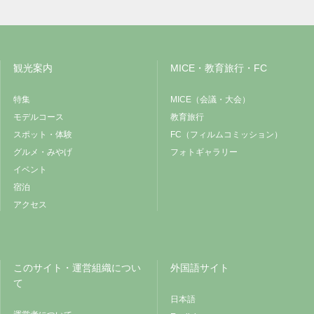
観光案内
MICE・教育旅行・FC
特集
MICE（会議・大会）
モデルコース
教育旅行
スポット・体験
FC（フィルムコミッション）
グルメ・みやげ
フォトギャラリー
イベント
宿泊
アクセス
このサイト・運営組織につい
外国語サイト
て
日本語