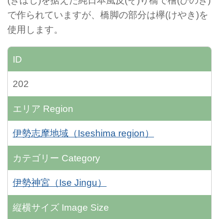
(ぎぼし)を据えた純日本風反(そ)り橋で檜(ひのき)
で作られていますが、橋脚の部分は欅(けやき)を
使用します。
ID
202
エリア
Region
伊勢志摩地域（Iseshima region）
カテゴリー
Category
伊勢神宮（Ise Jingu）
縦横サイズ
Image Size