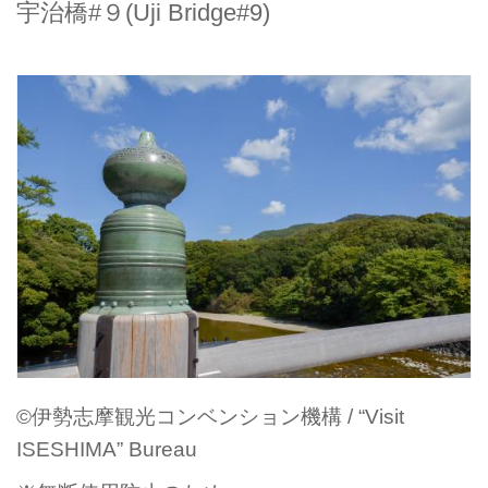
宇治橋#９(Uji Bridge#9)
©伊勢志摩観光コンベンション機構 / “Visit
ISESHIMA” Bureau