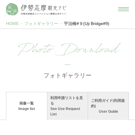
HOME
フォトギャラリー
宇治橋#９(Uji Bridge#9)
Photo Download
フォトギャラリー
利用申請リストを見
ご利用ガイド(利用規
画像一覧
る
約)
Image list
See Use Request
User Guide
List