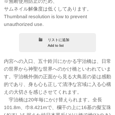
※無断使用防止のため、
サムネイル解像度は低くしてあります。
Thumbnail resolution is low to prevent
unauthorized use.
リストに追加
Add to list
内宮への入口、五十鈴川にかかる宇治橋は、日常
の世界から神聖な世界へのかけ橋といわれていま
す。宇治橋外側の正面から見る大鳥居の姿は感動
的であり、身も心も正して清浄な宮域に入る心構
えの大切さを感じさせてくれます。
宇治橋は20年毎にかけ替えられます。全長
101.8m、巾8.421mで、欄干の上に16基の擬宝珠