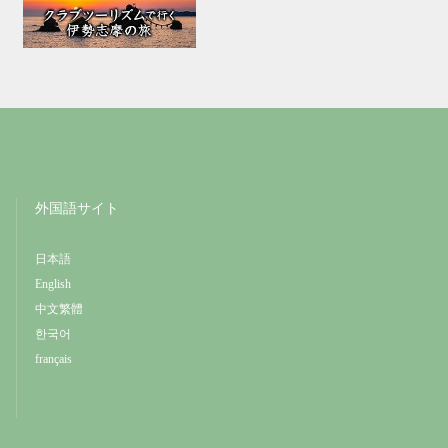
外国語サイト
日本語
English
中文繁體
한국어
français