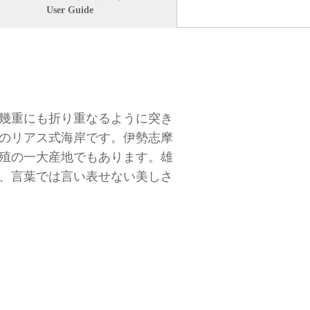
User Guide
と幾重にも折り重なるように突き
のリアス式海岸です。伊勢志摩
殖の一大産地でもあります。雄
、言葉では言い表せない美しさ