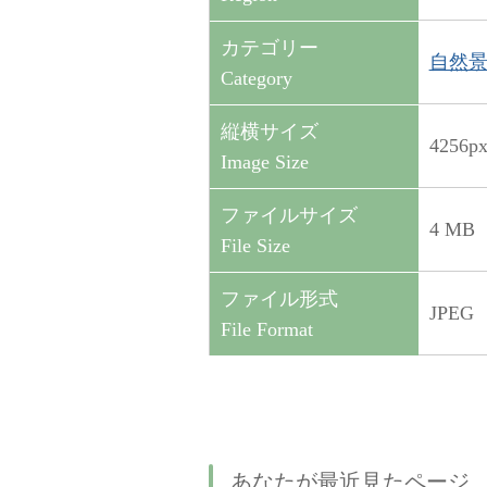
カテゴリー
自然景観（
Category
縦横サイズ
4256p
Image Size
ファイルサイズ
4 MB
File Size
ファイル形式
JPEG
File Format
あなたが最近見たページ