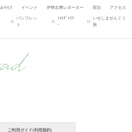
みやげ
イベント
伊勢志摩レポーター
宿泊
アクセス
パンフレッ
ﾌｫﾄｷﾞｬﾗﾘ
いせしませんぐう
ト
ｰ
旅
ad
ご利用ガイド(利用規約)