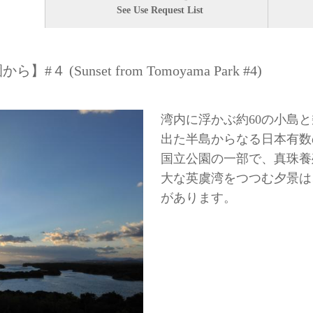
See Use Request List
(Sunset from Tomoyama Park #4)
湾内に浮かぶ約60の小島
出た半島からなる日本有数
国立公園の一部で、真珠養
大な英虞湾をつつむ夕景は
があります。