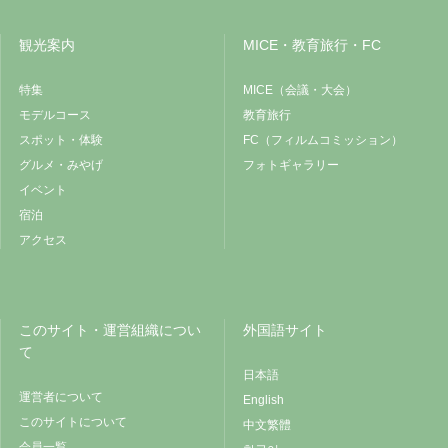
観光案内
MICE・教育旅行・FC
特集
MICE（会議・大会）
モデルコース
教育旅行
スポット・体験
FC（フィルムコミッション）
グルメ・みやげ
フォトギャラリー
イベント
宿泊
アクセス
このサイト・運営組織につい
外国語サイト
て
日本語
運営者について
English
このサイトについて
中文繁體
会員一覧