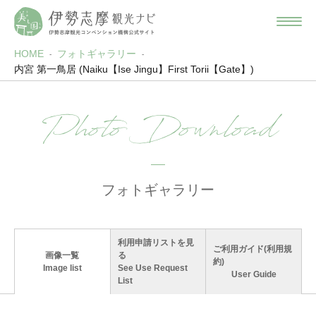
HOME
フォトギャラリー
内宮 第一鳥居 (Naiku【Ise Jingu】First Torii【Gate】)
Photo Download
フォトギャラリー
利用申請リストを見
ご利用ガイド(利用規
画像一覧
る
約)
Image list
See Use Request
User Guide
List