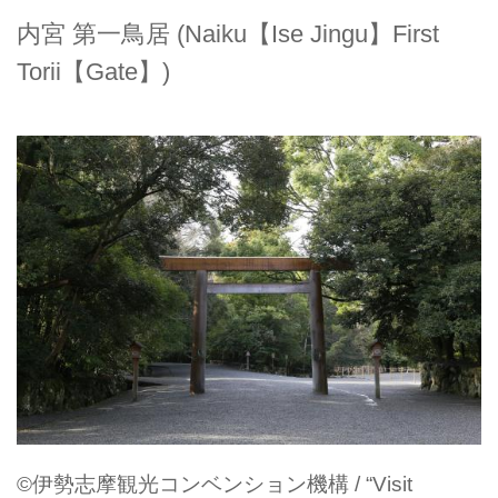
内宮 第一鳥居 (Naiku【Ise Jingu】First
Torii【Gate】)
©伊勢志摩観光コンベンション機構 / “Visit