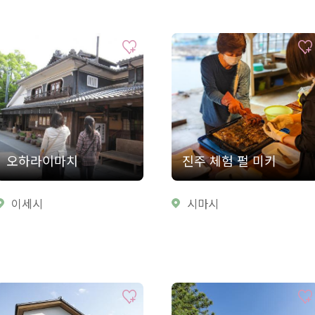
오하라이마치
진주 체험 펄 미키
이세시
시마시