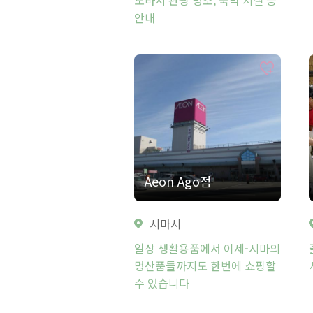
안내
Aeon Ago점
시마시
일상 생활용품에서 이세-시마의
명산품들까지도 한번에 쇼핑할
수 있습니다