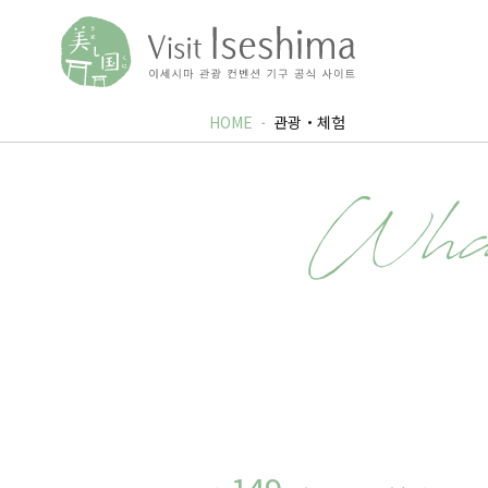
HOME
관광・체험
Wha
149