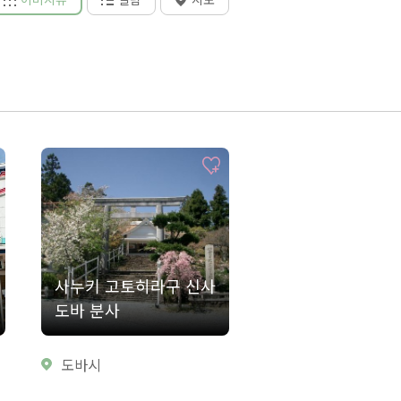
사누키 고토히라구 신사
도바 분사
도바시