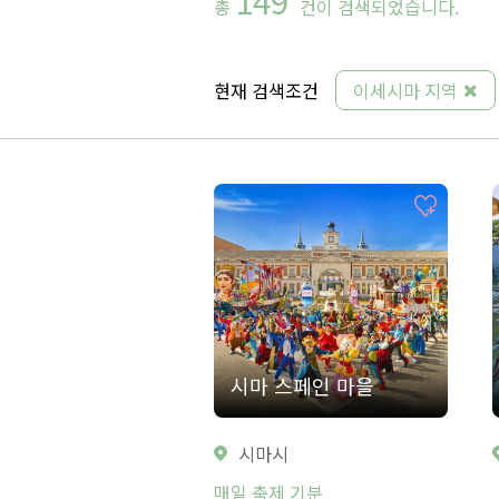
총
건이 검색되었습니다.
현재 검색조건
이세시마 지역
시마 스페인 마을
시마시
매일 축제 기분