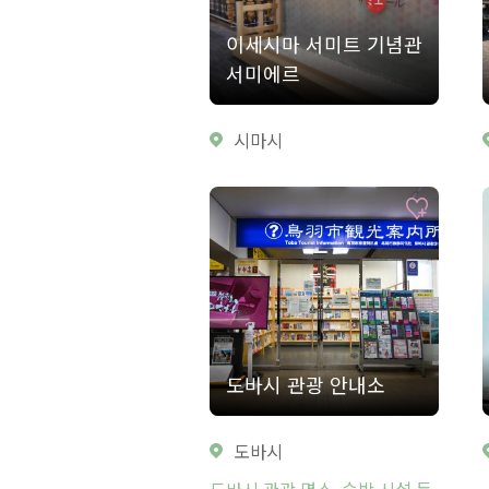
이세시마 서미트 기념관
서미에르
시마시
도바시 관광 안내소
도바시
도바시 관광 명소, 숙박 시설 등