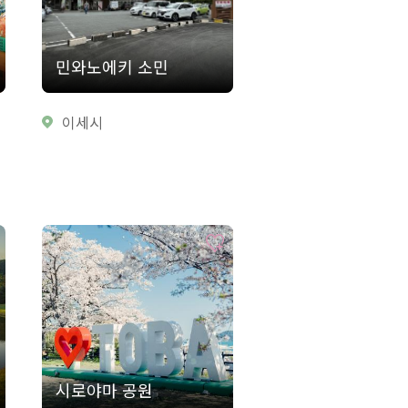
민와노에키 소민
이세시
시로야마 공원