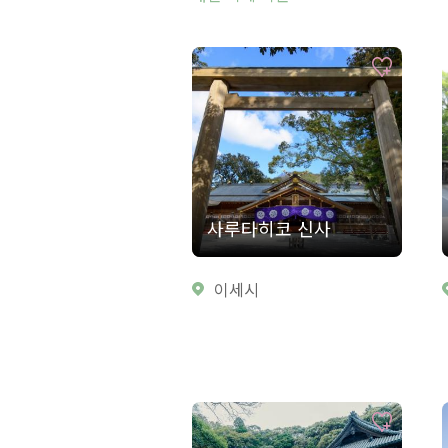
사루타히코 신사
이세시