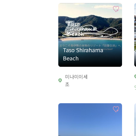
Taso Shirahama
Beach
미나미이세
초