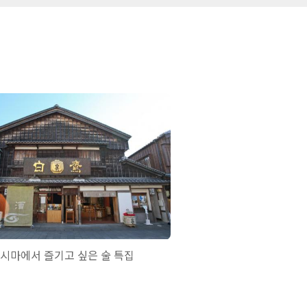
시마에서 즐기고 싶은 술 특집