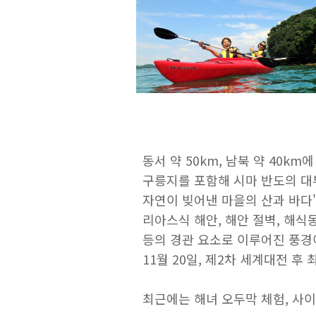
동서 약 50km, 남북 약 40
구릉지를 포함해 시마 반도의 대
자연이 빚어낸 마을의 산과 바다
리아스식 해안, 해안 절벽, 해식동
등의 경관 요소로 이루어진 풍경
11월 20일, 제2차 세계대전 
최근에는 해녀 오두막 체험, 사이