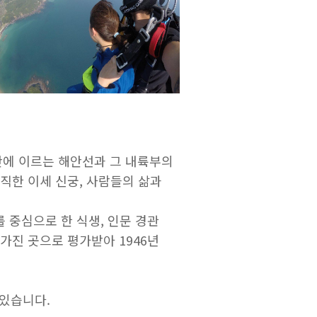
라만에 이르는 해안선과 그 내륙부의
직한 이세 신궁, 사람들의 삶과
를 중심으로 한 식생, 인문 경관
가진 곳으로 평가받아 1946년
 있습니다.