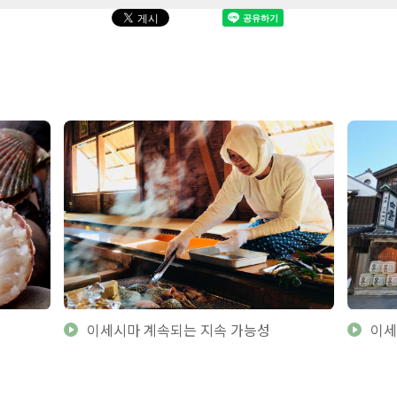
이세시마 계속되는 지속 가능성
이세