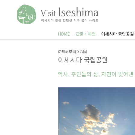
HOME
관광・체험
이세시마 국립공원
伊勢志摩国立公園
이세시마 국립공원
역사, 주민들의 삶, 자연이 빚어낸