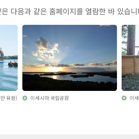
은 다음과 같은 홈페이지를 열람한 바 있습니
만 유람)
이세시마 국립공원
이세