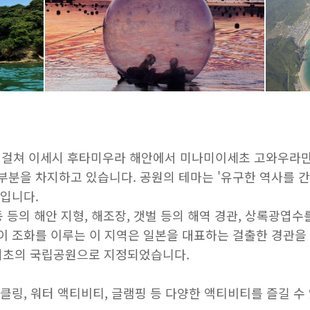
km에 걸쳐 이세시 후타미우라 해안에서 미나미이세초 고와우
부분을 차지하고 있습니다. 공원의 테마는 '유구한 역사를 간
'입니다.
 등의 해안 지형, 해조장, 갯벌 등의 해역 경관, 상록광엽수
이 조화를 이루는 이 지역은 일본을 대표하는 걸출한 경관을 
후 최초의 국립공원으로 지정되었습니다.
클링, 워터 액티비티, 글램핑 등 다양한 액티비티를 즐길 수