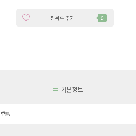
찜목록 추가
0
기본정보
三重県