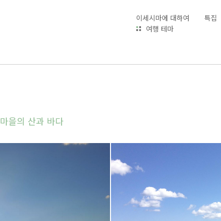
이세시마에 대하여
특집
여행 테마
 마을의 산과 바다