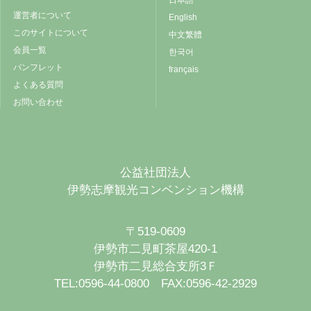
運営者について
English
このサイトについて
中文繁體
会員一覧
한국어
パンフレット
français
よくある質問
お問い合わせ
公益社団法人
伊勢志摩観光コンベンション機構
〒519-0609
伊勢市二見町茶屋420-1
伊勢市二見総合支所3Ｆ
TEL:0596-44-0800 FAX:0596-42-2929