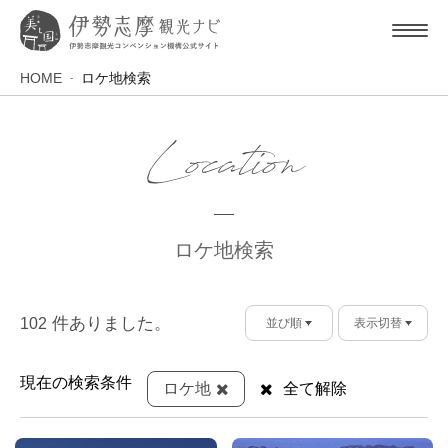
HOME
ロケ地検索
Location
ロケ地検索
件ありました。
102
並び順
表示切替
現在の検索条件
ロケ地
全て解除