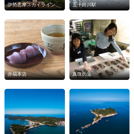
伊勢志摩スカイライン
五十鈴川駅
赤福本店
真珠の里