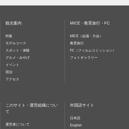
観光案内
MICE・教育旅行・FC
特集
MICE（会議・大会）
モデルコース
教育旅行
スポット・体験
FC（フィルムコミッション）
グルメ・みやげ
フォトギャラリー
イベント
宿泊
アクセス
このサイト・運営組織につい
外国語サイト
て
日本語
運営者について
English