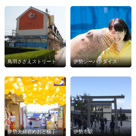
鳥羽さざえストリート
伊勢シーパラダイス
伊勢夫婦岩めおと横丁
伊勢市駅