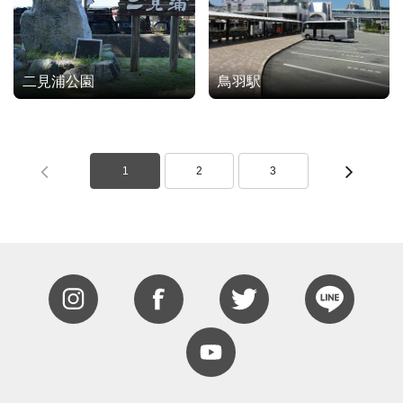
二見浦公園
鳥羽駅
1
2
3