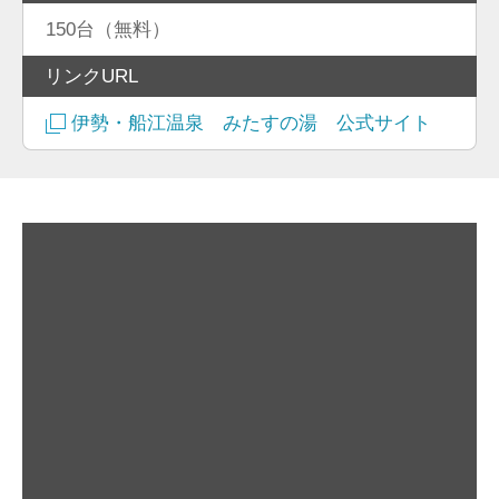
150台（無料）
リンクURL
伊勢・船江温泉 みたすの湯 公式サイト