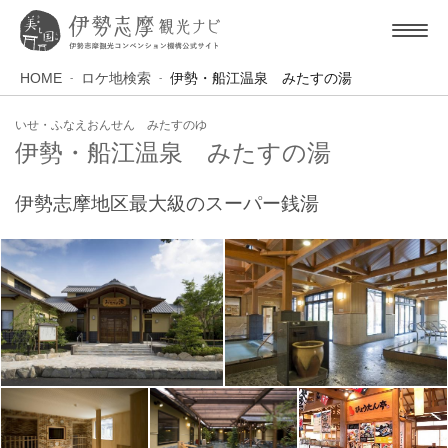
HOME
ロケ地検索
伊勢・船江温泉 みたすの湯
いせ・ふなえおんせん みたすのゆ
伊勢・船江温泉 みたすの湯
伊勢志摩地区最大級のスーパー銭湯