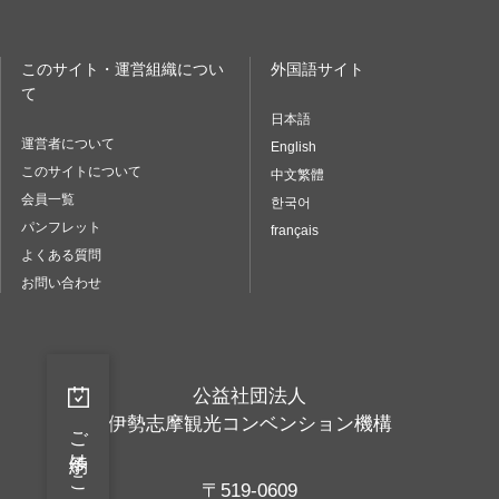
このサイト・運営組織につい
外国語サイト
て
日本語
運営者について
English
このサイトについて
中文繁體
会員一覧
한국어
パンフレット
français
よくある質問
お問い合わせ
公益社団法人
伊勢志摩観光コンベンション機構
ご予約はこちらから
〒519-0609