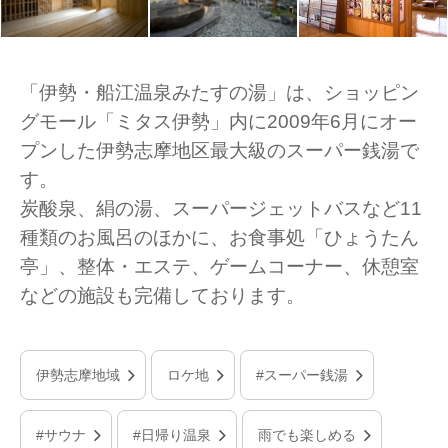
「伊勢・船江温泉みたすの湯」は、ショッピン
グモール「ミタス伊勢」内に2009年6月にオー
プンした伊勢志摩地区最大級のスーパー銭湯で
す。
炭酸泉、絹の湯、スーパージェットバスなど11
種類のお風呂のほかに、お食事処「ひょうたん
亭」、整体・エステ、ゲームコーナー、休憩室
などの施設も完備しております。
伊勢志摩地域
ロケ地
#スーパー銭湯
#サウナ
#日帰り温泉
雨でも楽しめる