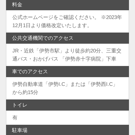
料金
公式ホームページをご確認ください。 ※2023年
12月1日より価格改定いたします。
公共交通機関でのアクセス
JR・近鉄「伊勢市駅」より徒歩約20分、三重交
通バス・おかげバス 「伊勢赤十字病院」下車
車でのアクセス
伊勢自動車道「伊勢I.C」または「伊勢西I.C」
から約15分
トイレ
有
駐車場