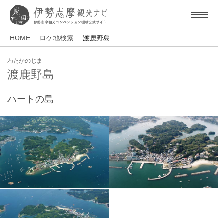
HOME
ロケ地検索
渡鹿野島
わたかのじま
渡鹿野島
ハートの島