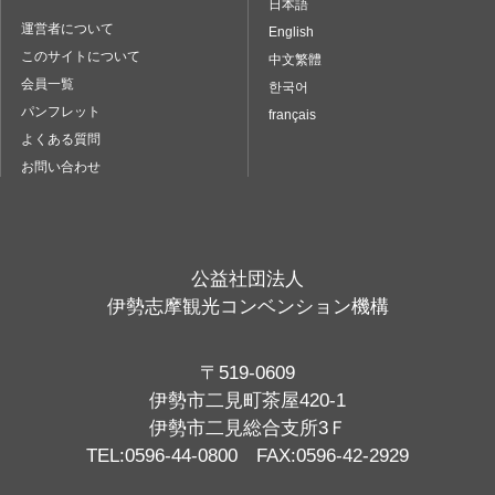
日本語
運営者について
English
このサイトについて
中文繁體
会員一覧
한국어
パンフレット
français
よくある質問
お問い合わせ
公益社団法人
伊勢志摩観光コンベンション機構
〒519-0609
伊勢市二見町茶屋420-1
伊勢市二見総合支所3Ｆ
TEL:0596-44-0800 FAX:0596-42-2929