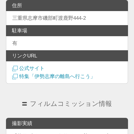
住所
三重県志摩市磯部町渡鹿野444-2
駐車場
有
リンクURL
公式サイト
特集「伊勢志摩の離島へ行こう」
フィルムコミッション情報
撮影実績