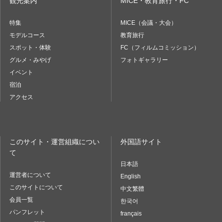
観光案内
MICE・教育旅行・FC
特集
MICE（会議・大会）
モデルコース
教育旅行
スポット・体験
FC（フィルムコミッション）
グルメ・みやげ
フォトギャラリー
イベント
宿泊
アクセス
このサイト・運営組織につい
外国語サイト
て
日本語
運営者について
English
このサイトについて
中文繁體
会員一覧
한국어
パンフレット
français