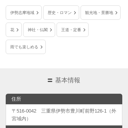
伊勢志摩地域
歴史・ロマン
観光地・景勝地
花
神社・仏閣
王道・定番
雨でも楽しめる
基本情報
住所
〒516-0042 三重県伊勢市豊川町前野126-1（外
宮域内）