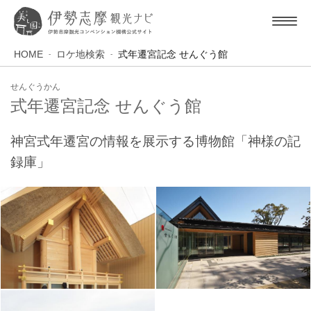
HOME
ロケ地検索
式年遷宮記念 せんぐう館
せんぐうかん
式年遷宮記念 せんぐう館
神宮式年遷宮の情報を展示する博物館「神様の記
録庫」