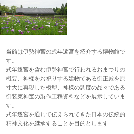
当館は伊勢神宮の式年遷宮を紹介する博物館で
す。
式年遷宮を含む伊勢神宮で行われるおまつりの
概要、神様をお祀りする建物である御正殿を原
寸大に再現した模型、神様の調度の品々である
御装束神宝の製作工程資料などを展示していま
す。
式年遷宮を通じて伝えられてきた日本の伝統的
精神文化を継承することを目的とします。