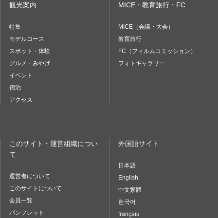
観光案内
MICE・教育旅行・FC
特集
MICE（会議・大会）
モデルコース
教育旅行
スポット・体験
FC（フィルムコミッション）
グルメ・みやげ
フォトギャラリー
イベント
宿泊
アクセス
このサイト・運営組織につい
外国語サイト
て
日本語
運営者について
English
このサイトについて
中文繁體
会員一覧
한국어
パンフレット
français