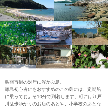
鳥羽市街の対岸に浮かぶ島。
離島初心者にもおすすめのこの島には、定期船
に乗っておよそ10分で到着します。町には江戸
川乱歩ゆかりのお店のあとや、小学校のあとな