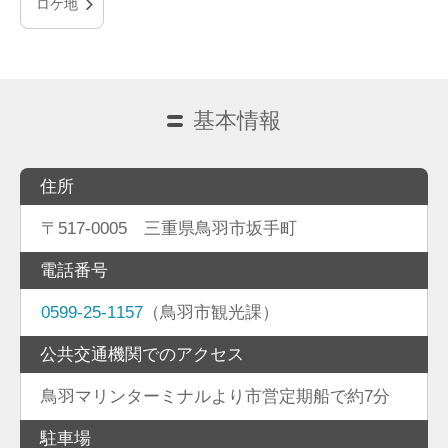
ロケ地
基本情報
住所
〒517-0005 三重県鳥羽市坂手町
電話番号
0599-25-1157
（鳥羽市観光課）
公共交通機関でのアクセス
鳥羽マリンターミナルより市営定期船で約7分
駐車場