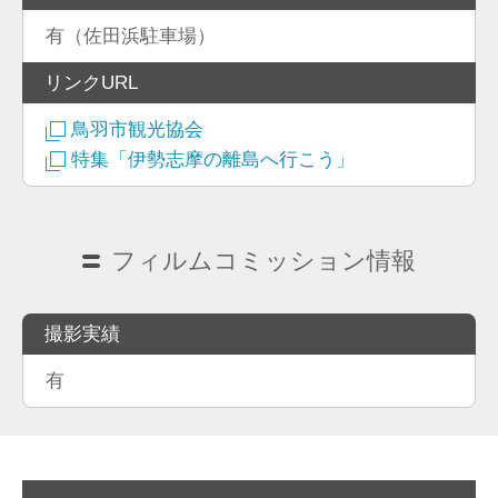
有（佐田浜駐車場）
リンクURL
鳥羽市観光協会
特集「伊勢志摩の離島へ行こう」
フィルムコミッション情報
撮影実績
有