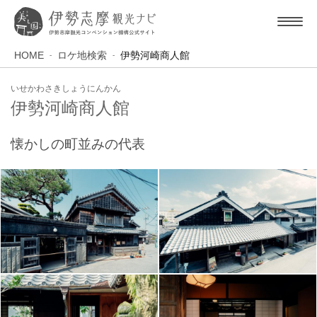
HOME
ロケ地検索
伊勢河崎商人館
いせかわさきしょうにんかん
伊勢河崎商人館
懐かしの町並みの代表