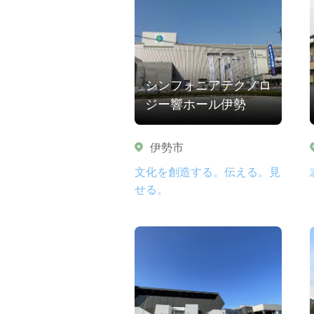
シンフォニアテクノロ
ジー響ホール伊勢
伊勢市
文化を創造する。伝える。見
せる。