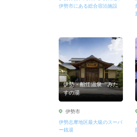
伊勢市にある総合宿泊施設
伊勢・船江温泉 みた
すの湯
伊勢市
伊勢志摩地区最大級のスーパ
ー銭湯