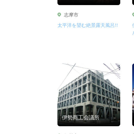
志摩市
太平洋を望む絶景露天風呂!!
伊勢商工会議所