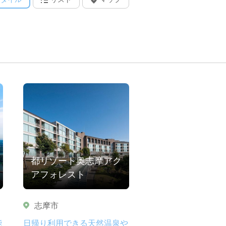
都リゾート奥志摩アク
アフォレスト
志摩市
能
日帰り利用できる天然温泉や