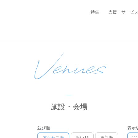
特集
支援・サービ
Venues
施設・会場
並び順
表示
アクセス順
近い順
更新順