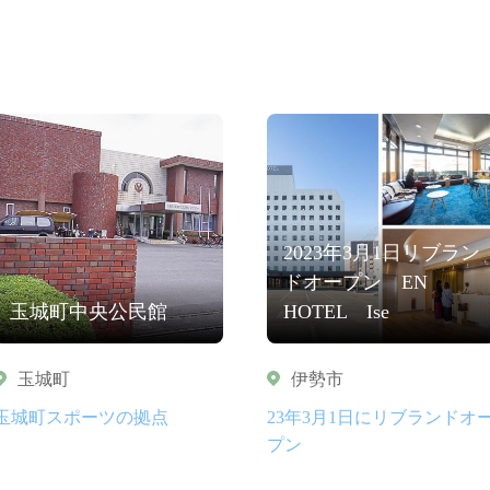
2023年3月1日リブラン
ドオープン EN
玉城町中央公民館
HOTEL Ise
玉城町
伊勢市
玉城町スポーツの拠点
23年3月1日にリブランドオ
プン