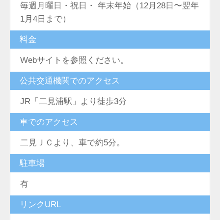
毎週月曜日・祝日・ 年末年始（12月28日〜翌年
1月4日まで）
料金
Webサイトを参照ください。
公共交通機関でのアクセス
JR「二見浦駅」より徒歩3分
車でのアクセス
二見ＪＣより、車で約5分。
駐車場
有
リンクURL