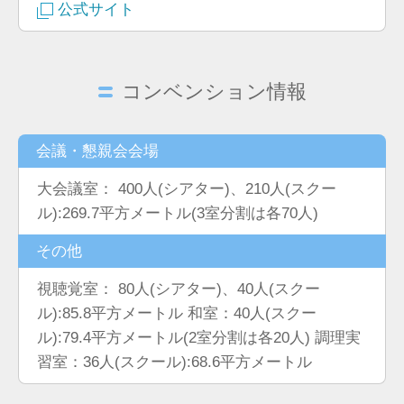
公式サイト
コンベンション情報
会議・懇親会会場
大会議室： 400人(シアター)、210人(スクー
ル):269.7平方メートル(3室分割は各70人)
その他
視聴覚室： 80人(シアター)、40人(スクー
ル):85.8平方メートル 和室：40人(スクー
ル):79.4平方メートル(2室分割は各20人) 調理実
習室：36人(スクール):68.6平方メートル