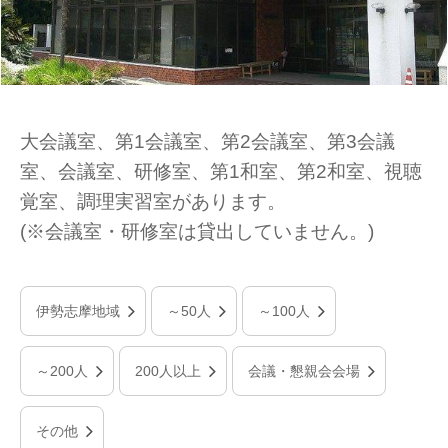
大会議室、第1会議室、第2会議室、第3会議
室、会議室、研修室、第1和室、第2和室、視聴
覚室、調理実習室があります。
(※会議室・研修室は貸出していません。)
伊勢志摩地域
～50人
～100人
～200人
200人以上
会議・懇親会会場
その他