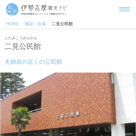
HOME
施設・会場
二見公民館
ふたみこうみんかん
二見公民館
夫婦岩の近くの公民館