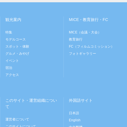
観光案内
MICE・教育旅行・FC
特集
MICE（会議・大会）
モデルコース
教育旅行
スポット・体験
FC（フィルムコミッション）
グルメ・みやげ
フォトギャラリー
イベント
宿泊
アクセス
このサイト・運営組織につい
外国語サイト
て
日本語
運営者について
English
このサイトについて