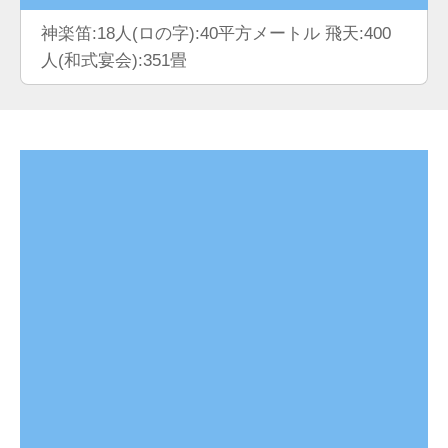
神楽笛:18人(ロの字):40平方メートル 飛天:400
人(和式宴会):351畳