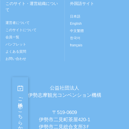
このサイト・運営組織につい
外国語サイト
て
日本語
運営者について
English
このサイトについて
中文繁體
会員一覧
한국어
パンフレット
français
よくある質問
お問い合わせ
公益社団法人
伊勢志摩観光コンベンション機構
ご予約はこちらから
〒519-0609
伊勢市二見町茶屋420-1
伊勢市二見総合支所3Ｆ