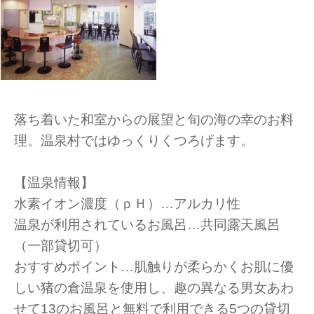
落ち着いた和室からの展望と旬の海の幸のお料
理。温泉村ではゆっくりくつろげます。
【温泉情報】
水素イオン濃度（ｐＨ）…アルカリ性
温泉が利用されているお風呂…共同露天風呂
（一部貸切可）
おすすめポイント…肌触りが柔らかくお肌に優
しい猪の倉温泉を使用し、趣の異なる男女あわ
せて13のお風呂と無料で利用できる5つの貸切