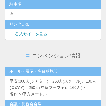
駐車場
有
リンクURL
公式サイトを見る
コンベンション情報
ホール・展示・多目的施設
平安:300人(シアター)、250人(スクール)、100人
(ロの字)、250人(立食ブッフェ)、160人(正
餐):350平方メートル
会議・懇親会会場