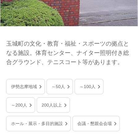
玉城町の文化・教育・福祉・スポーツの拠点と
なる施設。体育センター、ナイター照明付き総
合グラウンド、テニスコート等があります。
伊勢志摩地域
～50人
～100人
～200人
200人以上
ホール・展示・多目的施設
会議・懇親会会場