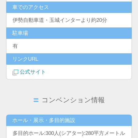
車でのアクセス
伊勢自動車道・玉城インターより約20分
駐車場
有
リンクURL
公式サイト
コンベンション情報
ホール・展示・多目的施設
多目的ホール:300人(シアター):280平方メートル