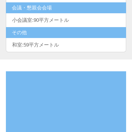
会議・懇親会会場
小会議室:90平方メートル
その他
和室:59平方メートル