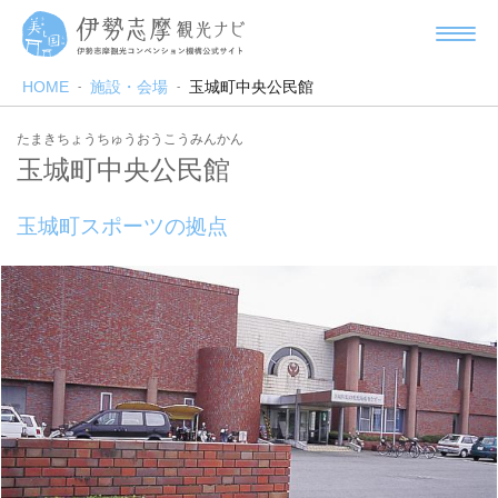
HOME
施設・会場
玉城町中央公民館
たまきちょうちゅうおうこうみんかん
玉城町中央公民館
玉城町スポーツの拠点