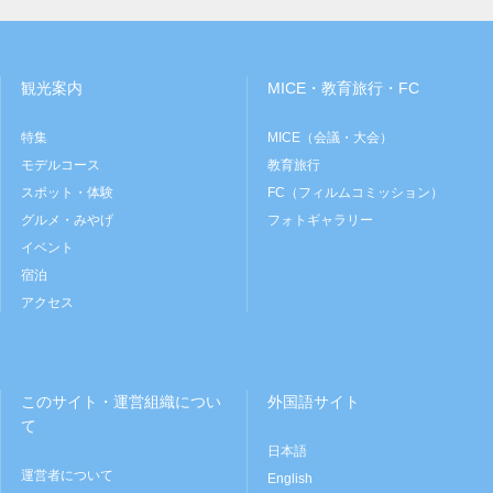
観光案内
MICE・教育旅行・FC
特集
MICE（会議・大会）
モデルコース
教育旅行
スポット・体験
FC（フィルムコミッション）
グルメ・みやげ
フォトギャラリー
イベント
宿泊
アクセス
このサイト・運営組織につい
外国語サイト
て
日本語
運営者について
English