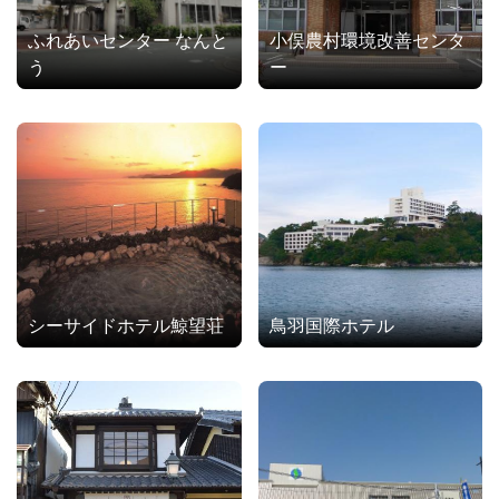
ふれあいセンター なんと
小俣農村環境改善センタ
う
ー
シーサイドホテル鯨望荘
鳥羽国際ホテル