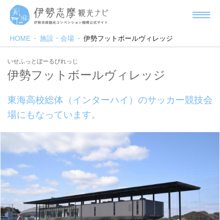
HOME
施設・会場
伊勢フットボールヴィレッジ
いせふっとぼーるびれっじ
伊勢フットボールヴィレッジ
東海高校総体（インターハイ）のサッカー競技会
場にもなっています。