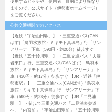
使用するピッチや、使用者、目的により異なり
ますので、公式サイト（伊勢市ホームページ）
をご覧ください。
公共交通機関でのアクセス
【近鉄「宇治山田駅」】 ・三重交通バス(CAN
ばす)「鳥羽水族館・ミキモト真珠島」行「サン
アリーナ」下車（590円・約20分）徒歩すぐ
【近鉄「五十鈴川駅」】 ・三重交通バス「夫婦
岩東口」行、三重交通バス(CANばす)「鳥羽水
族館・ミキモト真珠島」行「サンアリーナ」下
車（430円・約17分）徒歩すぐ 【JR・近鉄「伊
勢市駅」】 ・三重交通バス(CANばす)「鳥羽水
族館・ミキモト真珠島」行「サンアリーナ」下
車（590円・約23分）徒歩すぐ 【JR「二見浦
駅」】 ・徒歩で三重交通バス「二見浦表参道」
へ。「内宮前」「宇治山田駅前」「五十鈴川駅