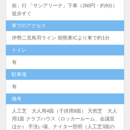
前」行 「サンアリーナ」下車（260円・約9分）
徒歩すぐ
車でのアクセス
伊勢二見鳥羽ライン 朝熊東ICより車で約1分
トイレ
有
駐車場
有
備考
人工芝 大人用4面（子供用8面） 天然芝 大人
用1面 クラブハウス（ロッカールーム、会議室
ほか） 手洗い場、ナイター照明（人工芝3面の