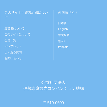
このサイト・運営組織につい
外国語サイト
て
日本語
運営者について
English
このサイトについて
中文繁體
会員一覧
한국어
パンフレット
français
よくある質問
お問い合わせ
公益社団法人
伊勢志摩観光コンベンション機構
〒519-0609