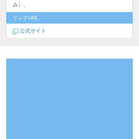
み）、
リンクURL
公式サイト