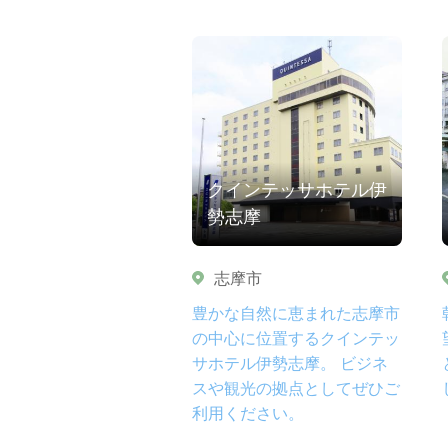
クインテッサホテル伊
勢志摩
志摩市
豊かな自然に恵まれた志摩市
の中心に位置するクインテッ
サホテル伊勢志摩。 ビジネ
スや観光の拠点としてぜひご
利用ください。