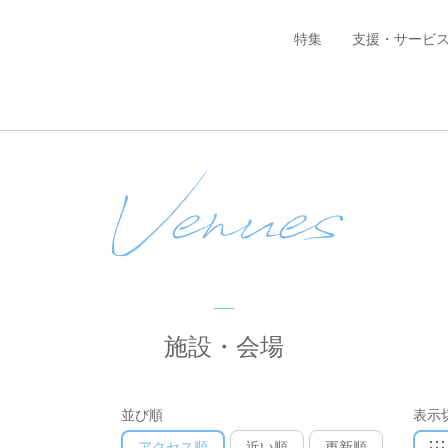
特集
支援・サービ
Venues
施設・会場
並び順
表示
アクセス順
近い順
更新順