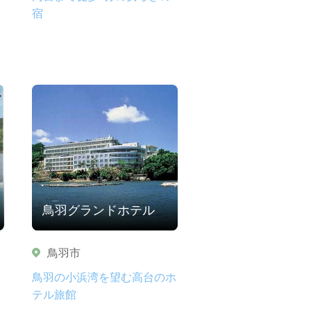
宿
鳥羽グランドホテル
鳥羽市
鳥羽の小浜湾を望む高台のホ
テル旅館