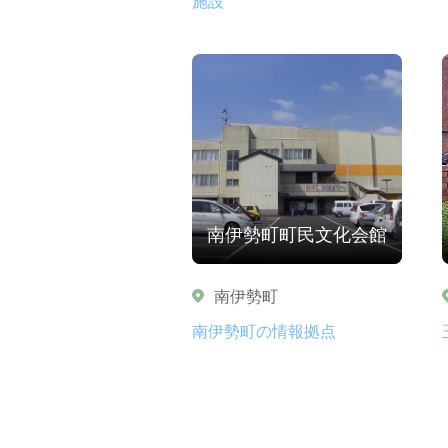
施設
南伊勢町町民文化会館
南伊勢町
南伊勢町の情報拠点