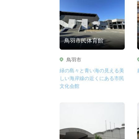
鳥羽市民体育館
鳥羽市
緑の島々と青い海の見える美
しい海岸線の近くにある市民
文化会館