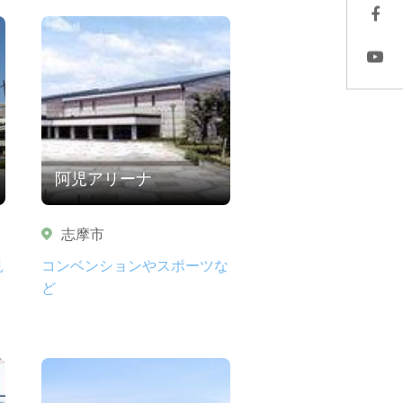
阿児アリーナ
志摩市
見
コンベンションやスポーツな
ど