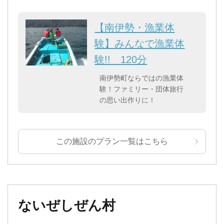
【南伊勢・漁業体
験】みんなで漁業体
験!! 120分
南伊勢町ならではの漁業体
験！ファミリー・団体旅行
の思い出作りに！
この施設のプラン一覧はこちら
ないぜしぜん村