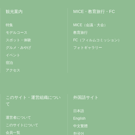
観光案内
MICE・教育旅行・FC
特集
MICE（会議・大会）
モデルコース
教育旅行
スポット・体験
FC（フィルムコミッション）
グルメ・みやげ
フォトギャラリー
イベント
宿泊
アクセス
このサイト・運営組織につい
外国語サイト
て
日本語
運営者について
English
このサイトについて
中文繁體
会員一覧
한국어