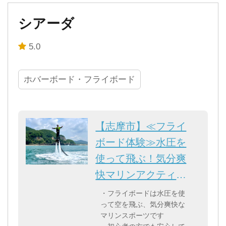
シアーダ
5.0
ホバーボード・フライボード
【志摩市】≪フライ
ボード体験≫水圧を
使って飛ぶ！気分爽
快マリンアクティビ
ティ！
・フライボードは水圧を使
って空を飛ぶ、気分爽快な
マリンスポーツです