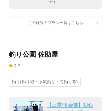
す！
この施設のプラン一覧はこちら
釣り公園 佐助屋
4.2
釣り(釣り堀・渓流釣り・海釣り等)
【三重/度会郡】初心