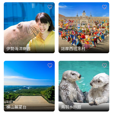
伊勢海洋樂園
誌摩西班牙村
橫山展望台
鳥羽水族館