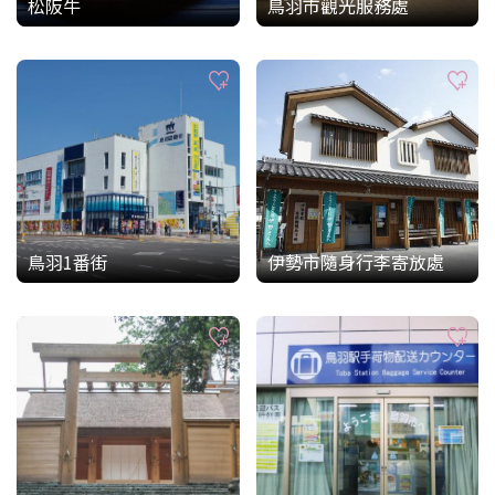
松阪牛
鳥羽市觀光服務處
鳥羽1番街
伊勢市隨身行李寄放處