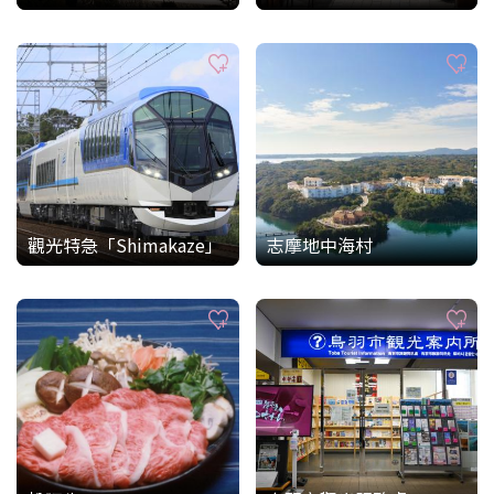
觀光特急「Shimakaze」
志摩地中海村