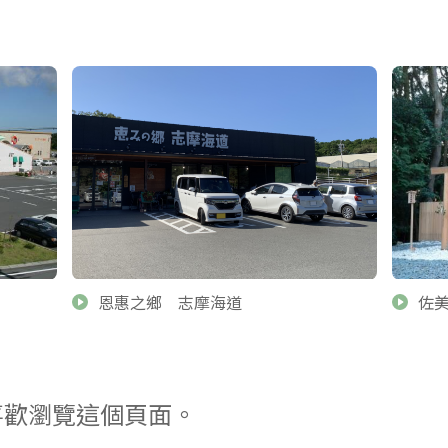
恩惠之鄉 志摩海道
佐
喜歡瀏覽這個頁面。