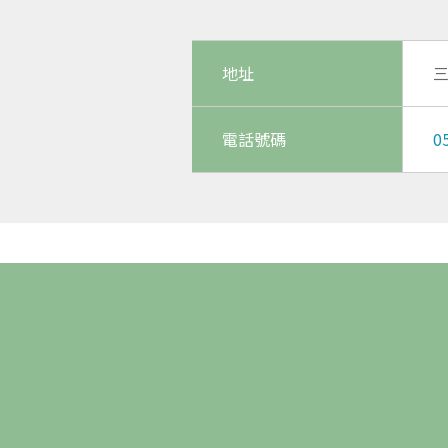
地址
三
電話號碼
0