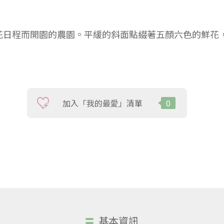
花日程而開園的農園。平緩的斜面點綴著五顏六色的鮮花
加入「我的最愛」清單
0
基本資訊