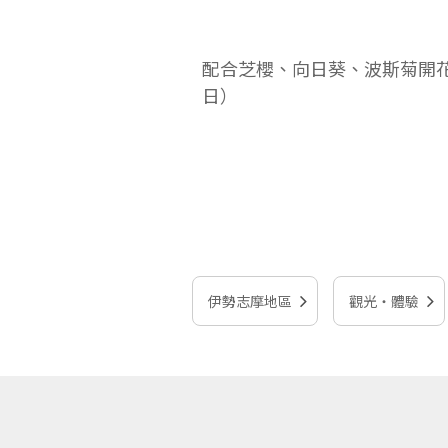
配合芝櫻、向日葵、波斯菊開
日）
伊勢志摩地區
觀光‧體驗