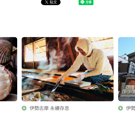
伊勢志摩 永續存息
伊