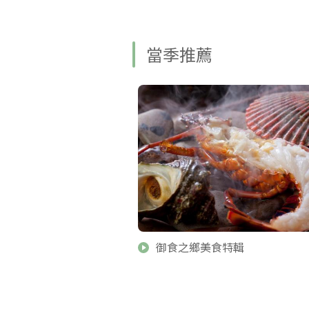
當季推薦
御食之鄉美食特輯