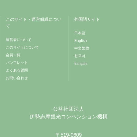
このサイト・運営組織につい
外国語サイト
て
日本語
運営者について
English
このサイトについて
中文繁體
会員一覧
한국어
パンフレット
français
よくある質問
お問い合わせ
公益社団法人
伊勢志摩観光コンベンション機構
〒519-0609