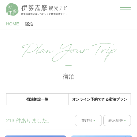
HOME
宿泊
Plan Your Trip
宿泊
宿泊施設一覧
オンライン予約できる宿泊プラン
件ありました。
213
並び順
表示切替