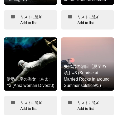
リストに追加
リストに追加
Add to list
Add to list
夫婦岩の朝日【夏至の
頃】#3 (Sunrise at
伊勢志摩の海女（あま）
Married Rocks in around
#3 (Ama woman Diver#3)
Summer solstice#3)
リストに追加
リストに追加
Add to list
Add to list