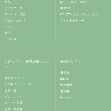
特集
MICE（会議・大会）
モデルコース
教育旅行
スポット・体験
FC（フィルムコミッション）
グルメ・みやげ
フォトギャラリー
イベント
宿泊
アクセス
このサイト・運営組織につい
外国語サイト
て
日本語
運営者について
English
このサイトについて
中文繁體
会員一覧
한국어
パンフレット
français
よくある質問
お問い合わせ