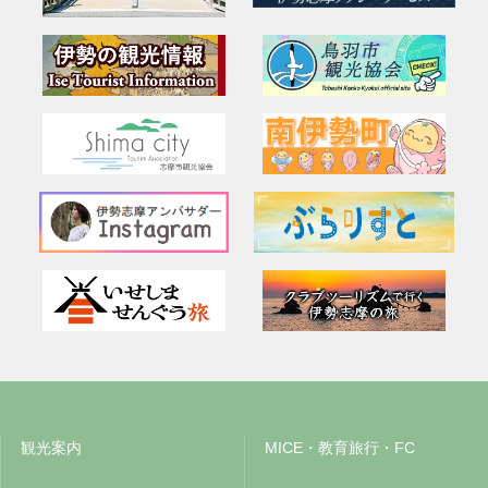
観光案内
MICE・教育旅行・FC