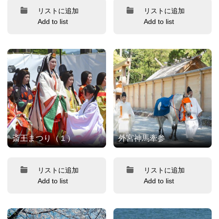
リストに追加
リストに追加
Add to list
Add to list
斎王まつり（１）
外宮神馬牽参
リストに追加
リストに追加
Add to list
Add to list