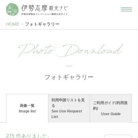
HOME
フォトギャラリー
Photo Download
フォトギャラリー
利用申請リストを見
ご利用ガイド(利用規
画像一覧
る
約)
Image list
See Use Request
User Guide
List
件ありました。
275