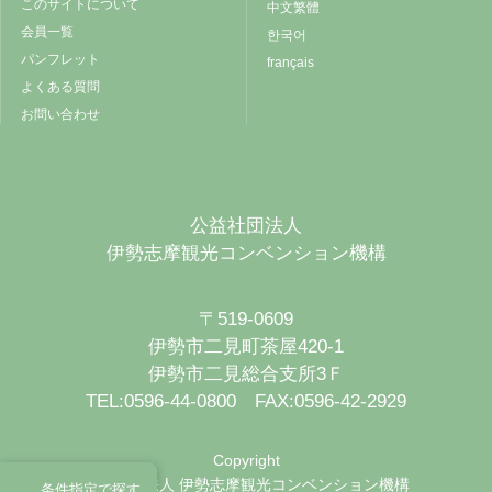
このサイトについて
中文繁體
会員一覧
한국어
パンフレット
français
よくある質問
お問い合わせ
公益社団法人
伊勢志摩観光コンベンション機構
〒519-0609
伊勢市二見町茶屋420-1
伊勢市二見総合支所3Ｆ
TEL:0596-44-0800 FAX:0596-42-2929
Copyright
公益社団法人 伊勢志摩観光コンベンション機構
条件指定で探す