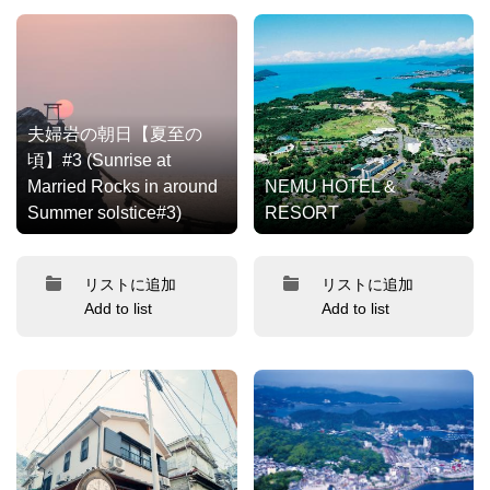
夫婦岩の朝日【夏至の
頃】#3 (Sunrise at
Married Rocks in around
NEMU HOTEL &
Summer solstice#3)
RESORT
リストに追加
リストに追加
Add to list
Add to list