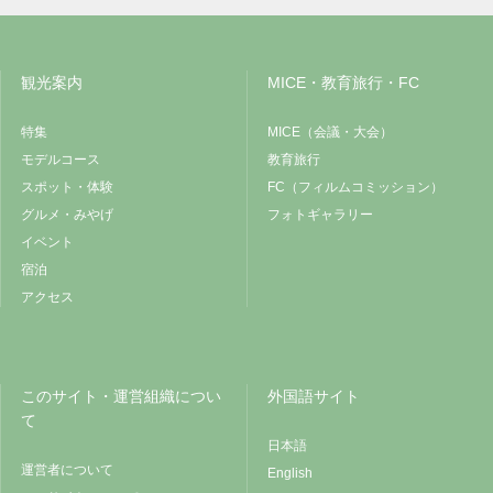
観光案内
MICE・教育旅行・FC
特集
MICE（会議・大会）
モデルコース
教育旅行
スポット・体験
FC（フィルムコミッション）
グルメ・みやげ
フォトギャラリー
イベント
宿泊
アクセス
このサイト・運営組織につい
外国語サイト
て
日本語
運営者について
English