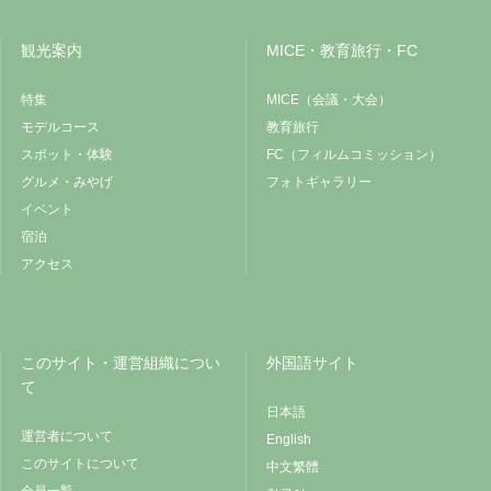
観光案内
MICE・教育旅行・FC
特集
MICE（会議・大会）
モデルコース
教育旅行
スポット・体験
FC（フィルムコミッション）
グルメ・みやげ
フォトギャラリー
イベント
宿泊
アクセス
このサイト・運営組織につい
外国語サイト
て
日本語
運営者について
English
このサイトについて
中文繁體
会員一覧