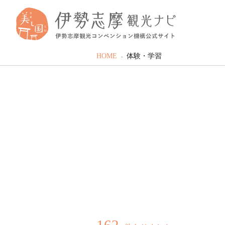
HOME
体験・学習
162