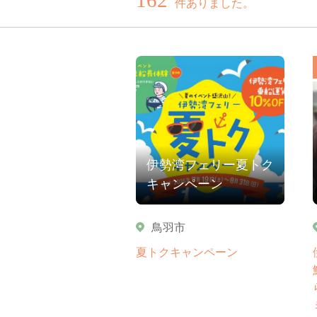
件ありました。
伊勢湾フェリー夏トク
キャンペーン
鳥羽市
夏トクキャンペーン