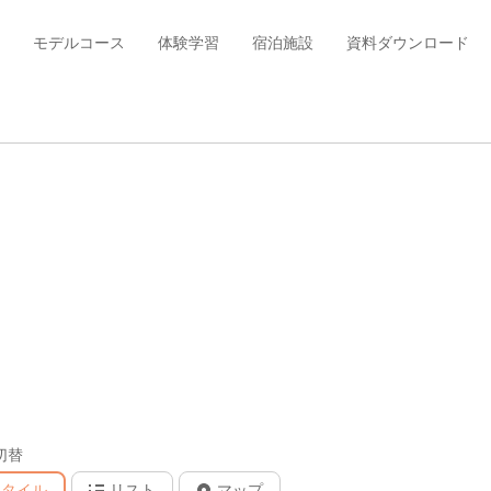
モデルコース
体験学習
宿泊施設
資料ダウンロード
切替
タイル
リスト
マップ