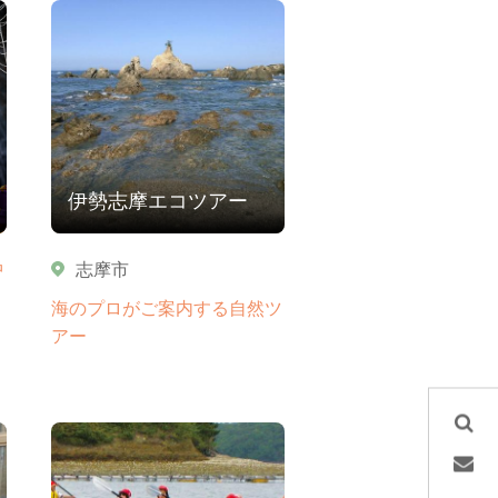
伊勢志摩エコツアー
中
志摩市
海のプロがご案内する自然ツ
アー