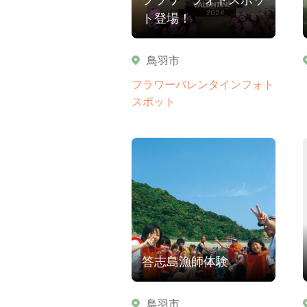
ト登場！
鳥羽市
フラワーバレンタインフォト
スポット
答志島漁師体験
鳥羽市