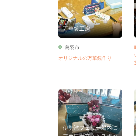
万華鏡工房
鳥羽市
オリジナルの万華鏡作り
伊勢湾フェリー船内に
フラワーフォトスポッ