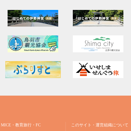
MICE・教育旅行・FC
このサイト・運営組織について