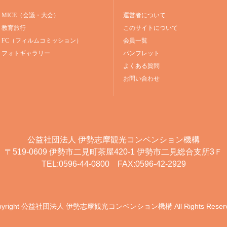
MICE（会議・大会）
運営者について
教育旅行
このサイトについて
FC（フィルムコミッション）
会員一覧
フォトギャラリー
パンフレット
よくある質問
お問い合わせ
公益社団法人
伊勢志摩観光コンベンション機構
〒519-0609
伊勢市二見町茶屋420-1
伊勢市二見総合支所3Ｆ
TEL:0596-44-0800 FAX:0596-42-2929
yright
公益社団法人 伊勢志摩観光コンベンション機構
All Rights Reser