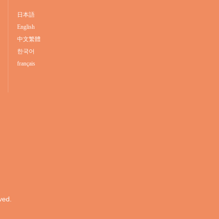
日本語
English
中文繁體
한국어
français
ved.