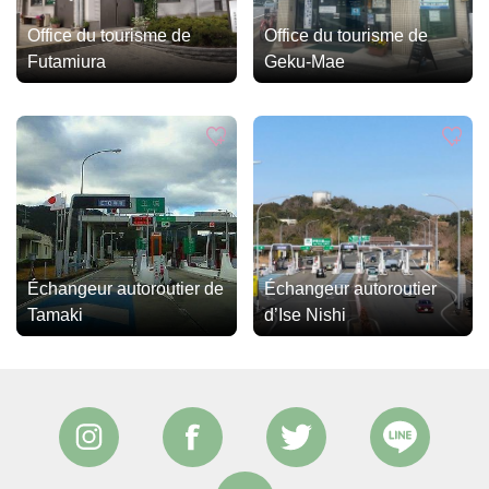
Office du tourisme de
Office du tourisme de
Futamiura
Geku-Mae
Échangeur autoroutier de
Échangeur autoroutier
Tamaki
d’Ise Nishi