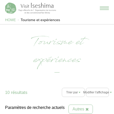
HOME
Tourisme et expériences
Tourisme et
expériences
résultats
10
Trier par
Modifier l'affichage
Paramètres de recherche actuels
Autres