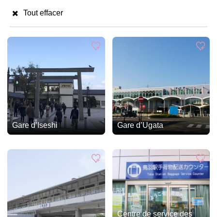
Tout effacer
Gare d’Iseshi
Gare d’Ugata
Centre de service des