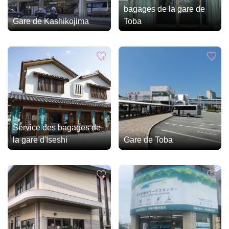
bagages de la gare de
Gare de Kashikojima
Toba
Service des bagages de
la gare d'Iseshi
Gare de Toba