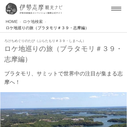
HOME
ロケ地検索
ロケ地巡りの旅（ブラタモリ＃３９・志摩編）
ろけちめぐりのたび（ぶらたもり＃３９・しまへん）
ロケ地巡りの旅（ブラタモリ＃３９・
志摩編）
ブラタモリ、サミットで世界中の注目が集まる志
摩へ！