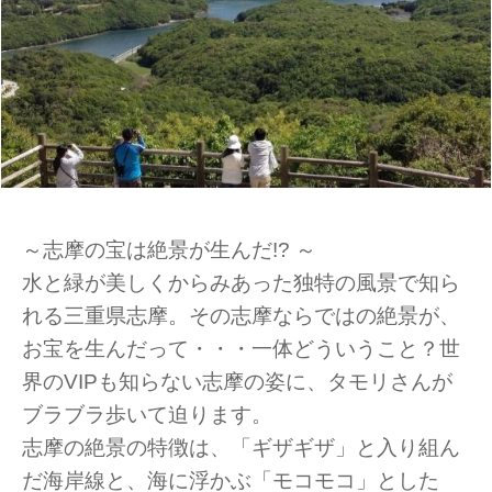
～志摩の宝は絶景が生んだ!? ～
水と緑が美しくからみあった独特の風景で知ら
れる三重県志摩。その志摩ならではの絶景が、
お宝を生んだって・・・一体どういうこと？世
界のVIPも知らない志摩の姿に、タモリさんが
ブラブラ歩いて迫ります。
志摩の絶景の特徴は、「ギザギザ」と入り組ん
だ海岸線と、海に浮かぶ「モコモコ」とした