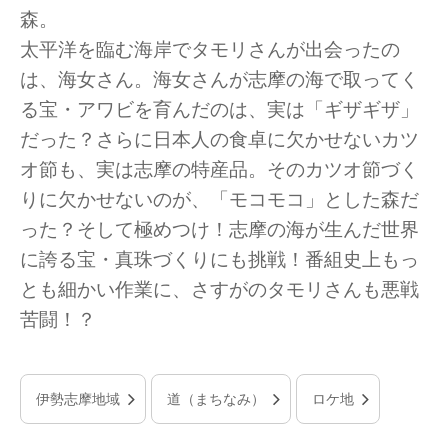
森。
太平洋を臨む海岸でタモリさんが出会ったの
は、海女さん。海女さんが志摩の海で取ってく
る宝・アワビを育んだのは、実は「ギザギザ」
だった？さらに日本人の食卓に欠かせないカツ
オ節も、実は志摩の特産品。そのカツオ節づく
りに欠かせないのが、「モコモコ」とした森だ
った？そして極めつけ！志摩の海が生んだ世界
に誇る宝・真珠づくりにも挑戦！番組史上もっ
とも細かい作業に、さすがのタモリさんも悪戦
苦闘！？
伊勢志摩地域
道（まちなみ）
ロケ地