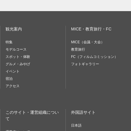
観光案内
MICE・教育旅行・FC
特集
MICE（会議・大会）
モデルコース
教育旅行
スポット・体験
FC（フィルムコミッション）
グルメ・みやげ
フォトギャラリー
イベント
宿泊
アクセス
このサイト・運営組織につい
外国語サイト
て
日本語